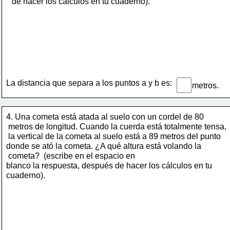
de hacer los cálculos en tu 
cuaderno).
La distancia que separa a los puntos a y b es:
metros.
4.
Una cometa está atada al suelo con un cordel de 80
 metros de longitud. Cuando la cuerda está totalmente tensa,
 la vertical de la cometa al suelo está a 89 metros del punto 
donde se ató la cometa. ¿A qué altura está volando la
 cometa?  
(escribe en el espacio en 
blanco la respuesta, después de hacer los cálculos en tu
cuaderno).