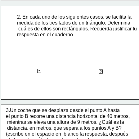
2. 
En cada uno de los siguientes casos, se facilita la 
medida de los tres lados de un triángulo. Determina
 cuáles de ellos son rectángulos. Recuerda justificar tu
respuesta en el cuaderno.
si, es triángulo
No, es triángulo
?
?
rectángulo.
rectángulo
3.Un coche que se desplaza desde el punto A hasta 
el punto B recorre una distancia horizontal de 40 metros,
 mientras se eleva una altura de 9 metros. ¿Cuál es la
 distancia, en metros, que separa a los puntos A y B? 
(escribe en el espacio en  
blanco la 
respuesta, después