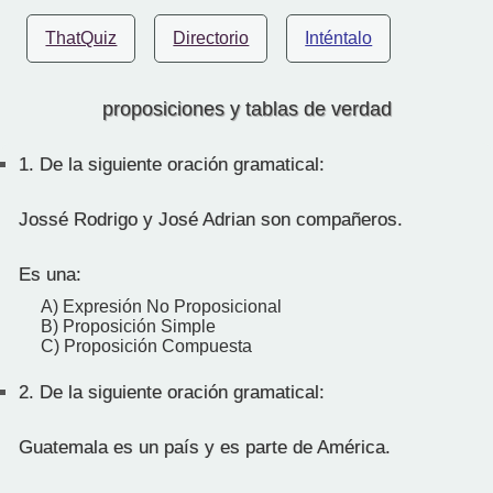
ThatQuiz
Directorio
Inténtalo
proposiciones y tablas de verdad
1.
De la siguiente oración gramatical:
Jossé Rodrigo y José Adrian son compañeros.
Es una:
A) Expresión No Proposicional
B) Proposición Simple
C) Proposición Compuesta
2.
De la siguiente oración gramatical:
Guatemala es un país y es parte de América.