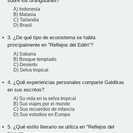
sobre los orangutanes?
A) Indonesia
B) Malasia
C) Tailandia
D) Brasil
3.
¿De qué tipo de ecosistema se habla
principalmente en "Reflejos del Edén"?
A) Sabana
B) Bosque templado
C) Desierto
D) Selva tropical
4.
¿Qué experiencias personales comparte Galdikas
en sus escritos?
A) Su vida en la selva tropical
B) Sus viajes por el mundo
C) Sus recuerdos de infancia
D) Sus estudios en Europa
5.
¿Qué estilo literario se utiliza en "Reflejos del