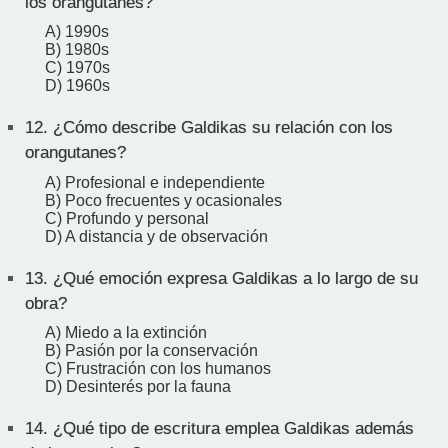
los orangutanes?
A) 1990s
B) 1980s
C) 1970s
D) 1960s
12.
¿Cómo describe Galdikas su relación con los
orangutanes?
A) Profesional e independiente
B) Poco frecuentes y ocasionales
C) Profundo y personal
D) A distancia y de observación
13.
¿Qué emoción expresa Galdikas a lo largo de su
obra?
A) Miedo a la extinción
B) Pasión por la conservación
C) Frustración con los humanos
D) Desinterés por la fauna
14.
¿Qué tipo de escritura emplea Galdikas además