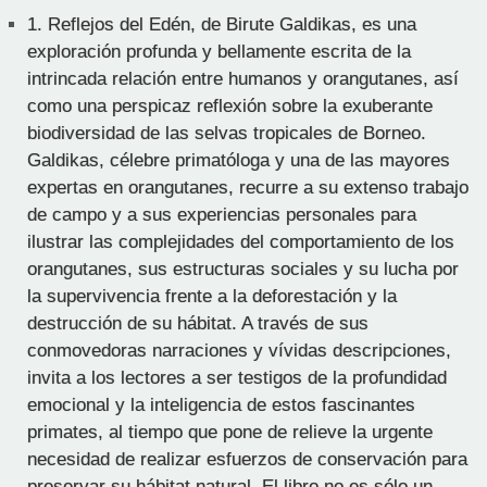
1.
Reflejos del Edén, de Birute Galdikas, es una
exploración profunda y bellamente escrita de la
intrincada relación entre humanos y orangutanes, así
como una perspicaz reflexión sobre la exuberante
biodiversidad de las selvas tropicales de Borneo.
Galdikas, célebre primatóloga y una de las mayores
expertas en orangutanes, recurre a su extenso trabajo
de campo y a sus experiencias personales para
ilustrar las complejidades del comportamiento de los
orangutanes, sus estructuras sociales y su lucha por
la supervivencia frente a la deforestación y la
destrucción de su hábitat. A través de sus
conmovedoras narraciones y vívidas descripciones,
invita a los lectores a ser testigos de la profundidad
emocional y la inteligencia de estos fascinantes
primates, al tiempo que pone de relieve la urgente
necesidad de realizar esfuerzos de conservación para
preservar su hábitat natural. El libro no es sólo un