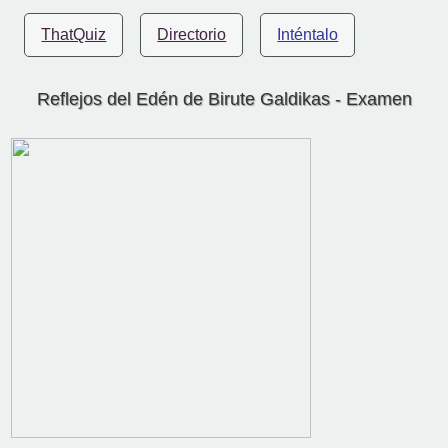
ThatQuiz
Directorio
Inténtalo
Reflejos del Edén de Birute Galdikas - Examen