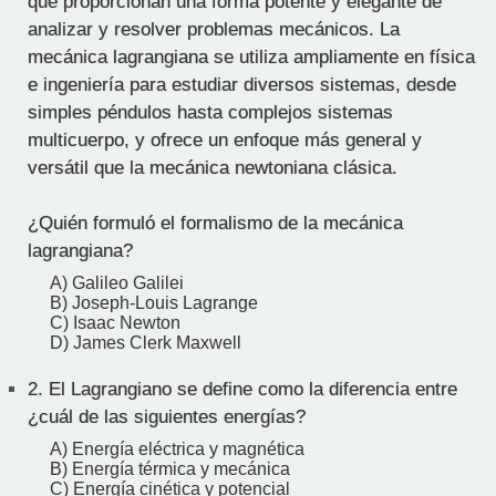
que proporcionan una forma potente y elegante de
analizar y resolver problemas mecánicos. La
mecánica lagrangiana se utiliza ampliamente en física
e ingeniería para estudiar diversos sistemas, desde
simples péndulos hasta complejos sistemas
multicuerpo, y ofrece un enfoque más general y
versátil que la mecánica newtoniana clásica.
¿Quién formuló el formalismo de la mecánica
lagrangiana?
A) Galileo Galilei
B) Joseph-Louis Lagrange
C) Isaac Newton
D) James Clerk Maxwell
2.
El Lagrangiano se define como la diferencia entre
¿cuál de las siguientes energías?
A) Energía eléctrica y magnética
B) Energía térmica y mecánica
C) Energía cinética y potencial