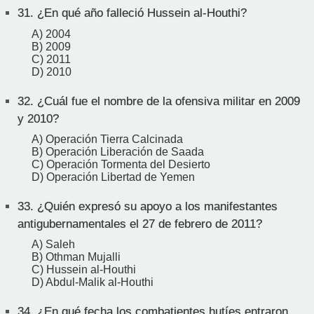
31.
¿En qué año falleció Hussein al-Houthi?
A) 2004
B) 2009
C) 2011
D) 2010
32.
¿Cuál fue el nombre de la ofensiva militar en 2009
y 2010?
A) Operación Tierra Calcinada
B) Operación Liberación de Saada
C) Operación Tormenta del Desierto
D) Operación Libertad de Yemen
33.
¿Quién expresó su apoyo a los manifestantes
antigubernamentales el 27 de febrero de 2011?
A) Saleh
B) Othman Mujalli
C) Hussein al-Houthi
D) Abdul-Malik al-Houthi
34.
¿En qué fecha los combatientes hutíes entraron