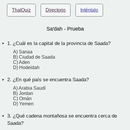
ThatQuiz
Directorio
Inténtalo
Sa'dah - Prueba
1.
¿Cuál es la capital de la provincia de Saada?
A) Sanaa
B) Ciudad de Saada
C) Aden
D) Hodeidah
2.
¿En qué país se encuentra Saada?
A) Arabia Saudí
B) Jordan
C) Omán
D) Yemen
3.
¿Qué cadena montañosa se encuentra cerca de
Saada?