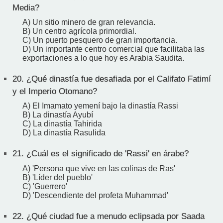
Media?
A) Un sitio minero de gran relevancia.
B) Un centro agrícola primordial.
C) Un puerto pesquero de gran importancia.
D) Un importante centro comercial que facilitaba las
exportaciones a lo que hoy es Arabia Saudita.
20.
¿Qué dinastía fue desafiada por el Califato Fatimí
y el Imperio Otomano?
A) El Imamato yemení bajo la dinastía Rassi
B) La dinastía Ayubí
C) La dinastía Tahirida
D) La dinastía Rasulida
21.
¿Cuál es el significado de 'Rassi' en árabe?
A) 'Persona que vive en las colinas de Ras'
B) 'Líder del pueblo'
C) 'Guerrero'
D) 'Descendiente del profeta Muhammad'
22.
¿Qué ciudad fue a menudo eclipsada por Saada