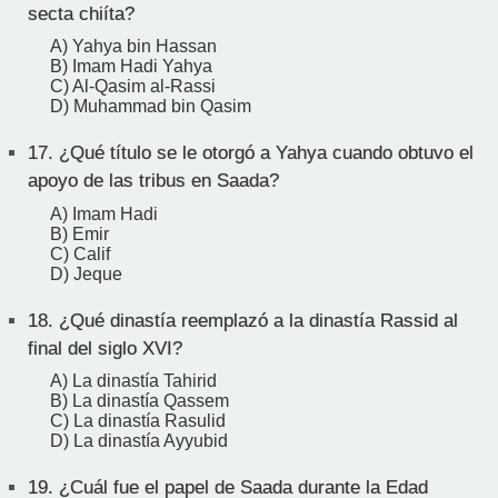
secta chiíta?
A) Yahya bin Hassan
B) Imam Hadi Yahya
C) Al-Qasim al-Rassi
D) Muhammad bin Qasim
17.
¿Qué título se le otorgó a Yahya cuando obtuvo el
apoyo de las tribus en Saada?
A) Imam Hadi
B) Emir
C) Calif
D) Jeque
18.
¿Qué dinastía reemplazó a la dinastía Rassid al
final del siglo XVI?
A) La dinastía Tahirid
B) La dinastía Qassem
C) La dinastía Rasulid
D) La dinastía Ayyubid
19.
¿Cuál fue el papel de Saada durante la Edad