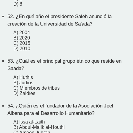
D) 8
52.
¿En qué año el presidente Saleh anunció la
creación de la Universidad de Sa'ada?
A) 2004
B) 2020
C) 2015
D) 2010
53.
¿Cuál es el principal grupo étnico que reside en
Saada?
A) Huthis
B) Judíos
C) Miembros de tribus
D) Zaidíes
54.
¿Quién es el fundador de la Asociación Jeel
Albena para el Desarrollo Humanitario?
A) Issa al-Laith
B) Abdul-Malik al-Houthi
C) Ameen Jubran