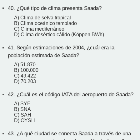
40.
¿Qué tipo de clima presenta Saada?
A) Clima de selva tropical
B) Clima oceánico templado
C) Clima mediterráneo
D) Clima desértico cálido (Köppen BWh)
41.
Según estimaciones de 2004, ¿cuál era la
población estimada de Saada?
A) 51.870
B) 100.000
C) 49.422
D) 70.203
42.
¿Cuál es el código IATA del aeropuerto de Saada?
A) SYE
B) SNA
C) SAH
D) OYSH
43.
¿A qué ciudad se conecta Saada a través de una