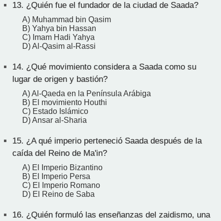
13.
¿Quién fue el fundador de la ciudad de Saada?
A) Muhammad bin Qasim
B) Yahya bin Hassan
C) Imam Hadi Yahya
D) Al-Qasim al-Rassi
14.
¿Qué movimiento considera a Saada como su
lugar de origen y bastión?
A) Al-Qaeda en la Península Arábiga
B) El movimiento Houthi
C) Estado Islámico
D) Ansar al-Sharia
15.
¿A qué imperio perteneció Saada después de la
caída del Reino de Ma'in?
A) El Imperio Bizantino
B) El Imperio Persa
C) El Imperio Romano
D) El Reino de Saba
16.
¿Quién formuló las enseñanzas del zaidismo, una