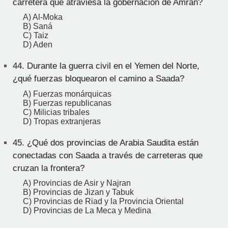
carretera que atraviesa la gobernación de Amran?
A) Al-Moka
B) Saná
C) Taiz
D) Aden
44.
Durante la guerra civil en el Yemen del Norte,
¿qué fuerzas bloquearon el camino a Saada?
A) Fuerzas monárquicas
B) Fuerzas republicanas
C) Milicias tribales
D) Tropas extranjeras
45.
¿Qué dos provincias de Arabia Saudita están
conectadas con Saada a través de carreteras que
cruzan la frontera?
A) Provincias de Asir y Najran
B) Provincias de Jizan y Tabuk
C) Provincias de Riad y la Provincia Oriental
D) Provincias de La Meca y Medina