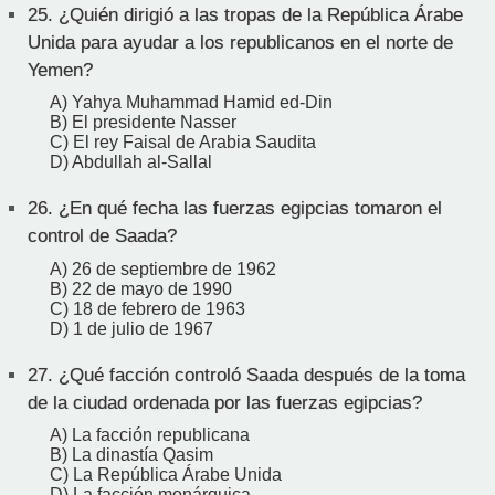
25.
¿Quién dirigió a las tropas de la República Árabe
Unida para ayudar a los republicanos en el norte de
Yemen?
A) Yahya Muhammad Hamid ed-Din
B) El presidente Nasser
C) El rey Faisal de Arabia Saudita
D) Abdullah al-Sallal
26.
¿En qué fecha las fuerzas egipcias tomaron el
control de Saada?
A) 26 de septiembre de 1962
B) 22 de mayo de 1990
C) 18 de febrero de 1963
D) 1 de julio de 1967
27.
¿Qué facción controló Saada después de la toma
de la ciudad ordenada por las fuerzas egipcias?
A) La facción republicana
B) La dinastía Qasim
C) La República Árabe Unida
D) La facción monárquica