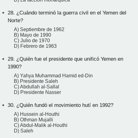
28.
¿Cuándo terminó la guerra civil en el Yemen del
Norte?
A) Septiembre de 1962
B) Mayo de 1990
C) Julio de 1970
D) Febrero de 1963
29.
¿Quién fue el presidente que unificó Yemen en
1990?
A) Yahya Muhammad Hamid ed-Din
B) Presidente Saleh
C) Abdullah al-Sallal
D) Presidente Nasser
30.
¿Quién fundó el movimiento hutí en 1992?
A) Hussein al-Houthi
B) Othman Mujalli
C) Abdul-Malik al-Houthi
D) Saleh