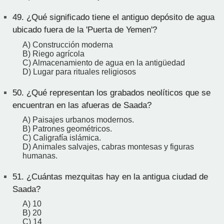
49.
¿Qué significado tiene el antiguo depósito de agua
ubicado fuera de la 'Puerta de Yemen'?
A) Construcción moderna
B) Riego agrícola
C) Almacenamiento de agua en la antigüedad
D) Lugar para rituales religiosos
50.
¿Qué representan los grabados neolíticos que se
encuentran en las afueras de Saada?
A) Paisajes urbanos modernos.
B) Patrones geométricos.
C) Caligrafía islámica.
D) Animales salvajes, cabras montesas y figuras
humanas.
51.
¿Cuántas mezquitas hay en la antigua ciudad de
Saada?
A) 10
B) 20
C) 14