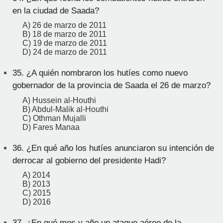
en la ciudad de Saada?
A) 26 de marzo de 2011
B) 18 de marzo de 2011
C) 19 de marzo de 2011
D) 24 de marzo de 2011
35.
¿A quién nombraron los hutíes como nuevo
gobernador de la provincia de Saada el 26 de marzo?
A) Hussein al-Houthi
B) Abdul-Malik al-Houthi
C) Othman Mujalli
D) Fares Manaa
36.
¿En qué año los hutíes anunciaron su intención de
derrocar al gobierno del presidente Hadi?
A) 2014
B) 2013
C) 2015
D) 2016
37.
¿En qué mes y año un ataque aéreo de la