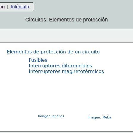
rio
|
Inténtalo
Circuitos. Elementos de protección
Elementos de protección de un circuito
Fusibles
Interruptores diferenciales
Interruptores magnetotérmicos
Imagen:Ianeros
Imagen: Meba