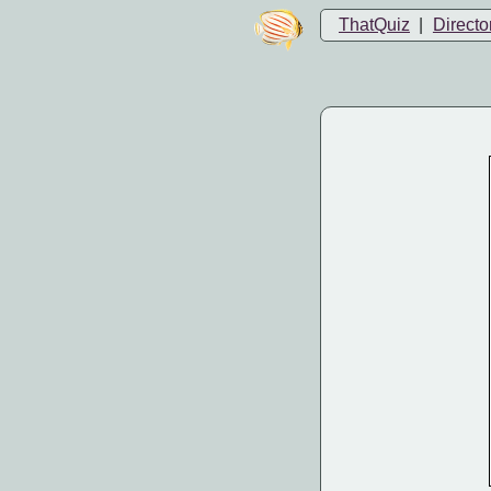
ThatQuiz
|
Directo