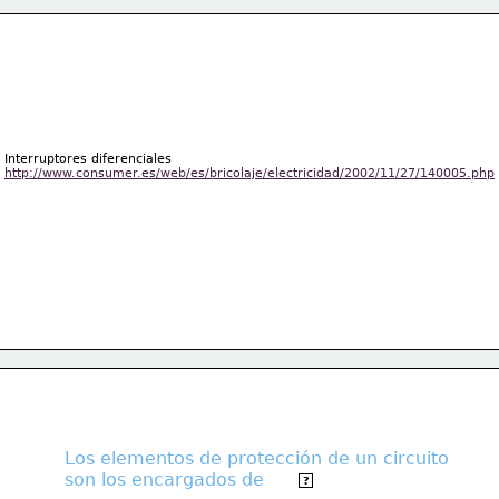
Interruptores diferenciales
http://www.consumer.es/web/es/bricolaje/electricidad/2002/11/27/140005.php
Los elementos de protección de un circuito
son los encargados de 
proteger
?