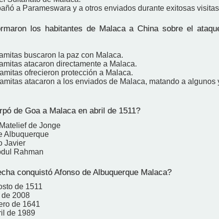
añó a Parameswara y a otros enviados durante exitosas visitas
maron los habitantes de Malaca a China sobre el ataque
namitas buscaron la paz con Malaca.
namitas atacaron directamente a Malaca.
amitas ofrecieron protección a Malaca.
namitas atacaron a los enviados de Malaca, matando a algunos 
pó de Goa a Malaca en abril de 1511?
 Matelief de Jonge
e Albuquerque
o Javier
bdul Rahman
cha conquistó Afonso de Albuquerque Malaca?
osto de 1511
o de 2008
ero de 1641
il de 1989