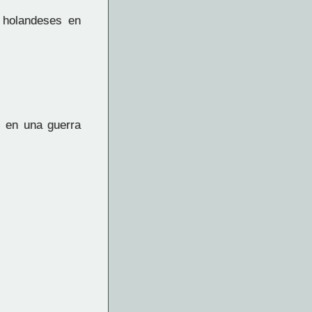
s holandeses en
s en una guerra