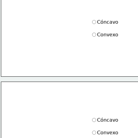
Cóncavo
Convexo
Cóncavo
Convexo