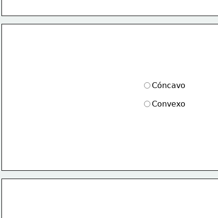
Cóncavo
Convexo