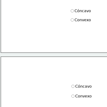
Cóncavo
Convexo
Cóncavo
Convexo