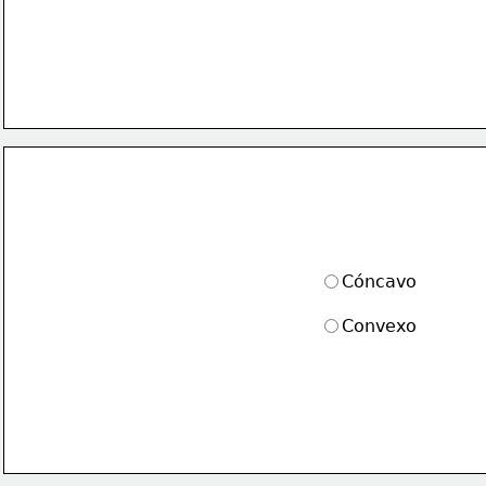
Cóncavo
Convexo