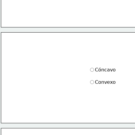
Cóncavo
Convexo