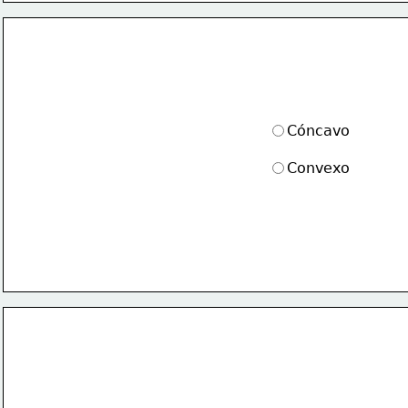
Cóncavo
Convexo