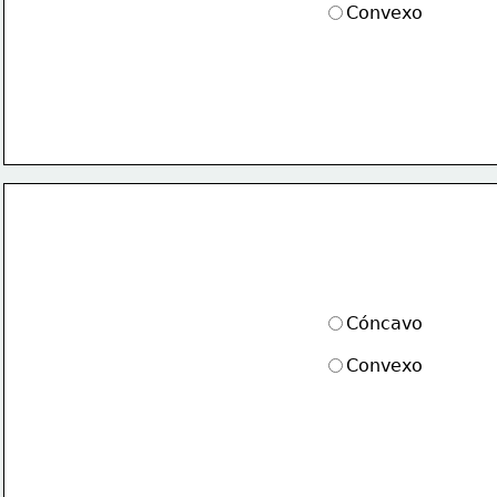
Convexo
Cóncavo
Convexo