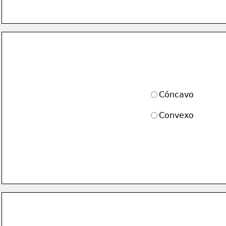
Cóncavo
Convexo