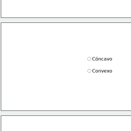
Cóncavo
Convexo