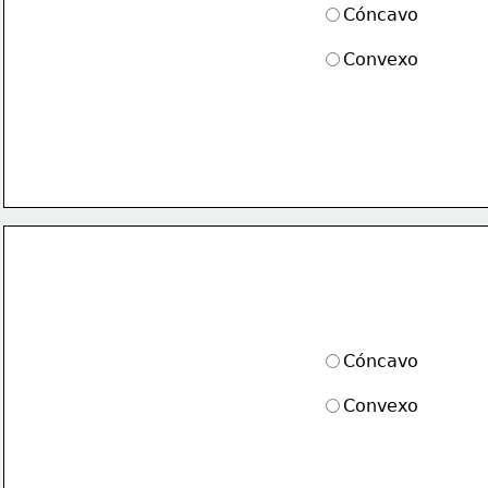
Cóncavo
Convexo
Cóncavo
Convexo