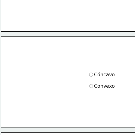
Cóncavo
Convexo