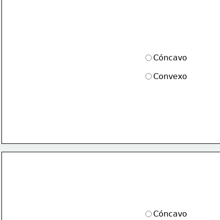
Cóncavo
Convexo
Cóncavo