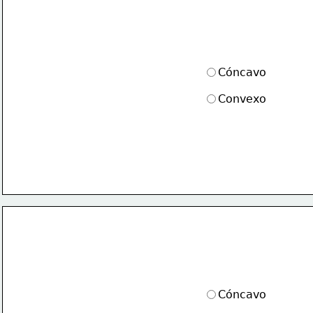
Cóncavo
Convexo
Cóncavo