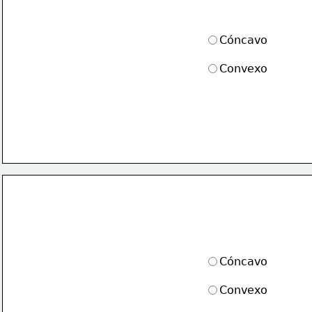
Cóncavo
Convexo
Cóncavo
Convexo