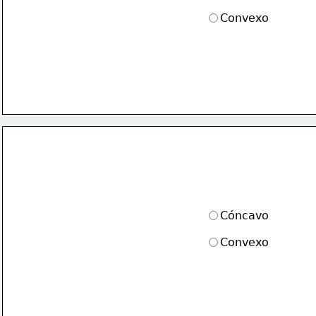
Convexo
Cóncavo
Convexo