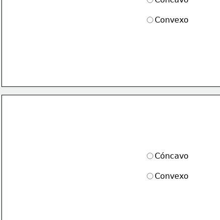
Convexo
Cóncavo
Convexo