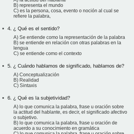
B) representa el mundo
C) es la persona, cosa, evento o noción al cual se
refiere la palabra,
4.
¿ Qué es el sentido?
A) Se entiende como la representación de la palabra
B) se entiende en relación con otras palabras en la
lengua
C) se entiende como el contexto
5.
¿ Cuándo hablamos de significado, hablamos de?
A) Conceptualización
B) Realidad
C) Sintaxis
6.
¿ Qué es la subjetividad?
A) lo que comunica la palabra, frase u oración sobre
la actitud del hablante, es decir, el significado afectivo
o subjetivo.
B) lo que comunica la palabra, frase u oración de
acuerdo a su conocimiento en gramática
C) lo que comunica la palabra, frase u oración sobre