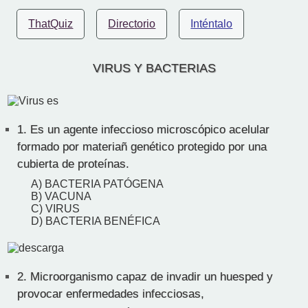
ThatQuiz
Directorio
Inténtalo
VIRUS Y BACTERIAS
1.
Es un agente infeccioso microscópico acelular
formado por materiañ genético protegido por una
cubierta de proteínas.
A) BACTERIA PATÓGENA
B) VACUNA
C) VIRUS
D) BACTERIA BENÉFICA
2.
Microorganismo capaz de invadir un huesped y
provocar enfermedades infecciosas,