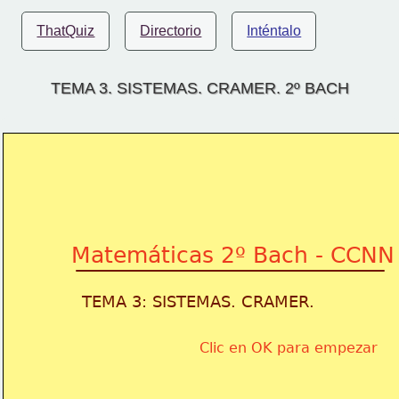
ThatQuiz
Directorio
Inténtalo
TEMA 3. SISTEMAS. CRAMER. 2º BACH
Matemáticas 2º Bach - CCNN
TEMA 3: SISTEMAS. CRAMER.
Clic en OK para empezar