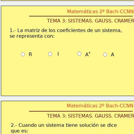
Matemáticas 2º Bach-CCNN
TEMA 3: SISTEMAS. GAUSS. CRAME
1.- La matriz de los coeficientes de un sistema, 
se representa con:
*
   I
  R
  A
  A
Matemáticas 2º Bach-CCNN
TEMA 3: SISTEMAS. GAUSS. CRAME
2.- Cuando un sistema tiene solución se dice 
que es: 