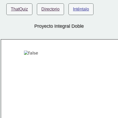
ThatQuiz
Directorio
Inténtalo
Proyecto Integral Doble