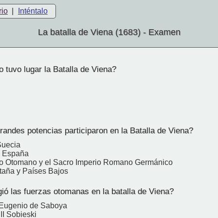
rio
|
Inténtalo
La batalla de Viena (1683) - Examen
 tuvo lugar la Batalla de Viena?
andes potencias participaron en la Batalla de Viena?
Suecia
y España
io Otomano y el Sacro Imperio Romano Germánico
taña y Países Bajos
ió las fuerzas otomanas en la batalla de Viena?
 Eugenio de Saboya
II Sobieski