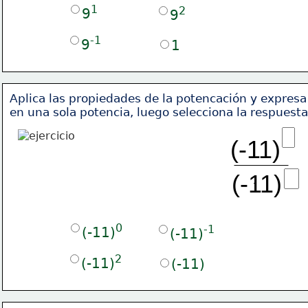
1
2
9
9
-1
9
1
Aplica las propiedades de la potencación y expresa
en una sola potencia, luego selecciona la respuesta
(-11)
(-11)
0
-1
(-11)
(-11)
2
(-11)
(-11)