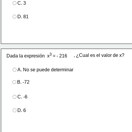
C. 3
D. 81
3
, ¿Cual es el valor de x?
Dada la expresión  x
 = - 216
A. No se puede determinar
B. -72
C. -6
D. 6