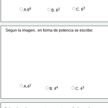
3
6
2
C. 6
A.6
B. 6
Segun la imagen,  en forma de potencia se escribe:
2
A.4
4
3
B. 4
C. 4