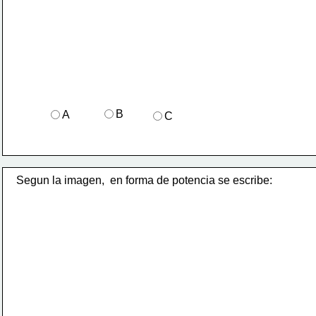
B
A
C
Segun la imagen,  en forma de potencia se escribe: