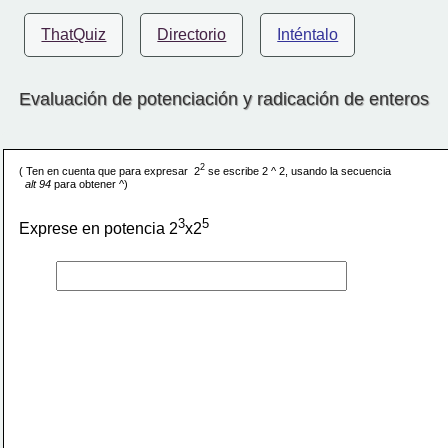
ThatQuiz
Directorio
Inténtalo
Evaluación de potenciación y radicación de enteros
2
( Ten en cuenta que para expresar  2
 se escribe 2 ^ 2, usando la secuencia
alt 94 
para obtener ^)
3
5
Exprese en potencia 2
x2