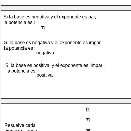
Si la base es negativa y el exponente es par, 
la potencia es :
positiva
?
Si la base es negativa y el exponente es impar,
la potencia es :
negativa
Si la base es positiva  y el exponente es  impar ,
 la potencia es: 
positiva
E
?
D
?
Resuelve cada 
ejercicio , luego 