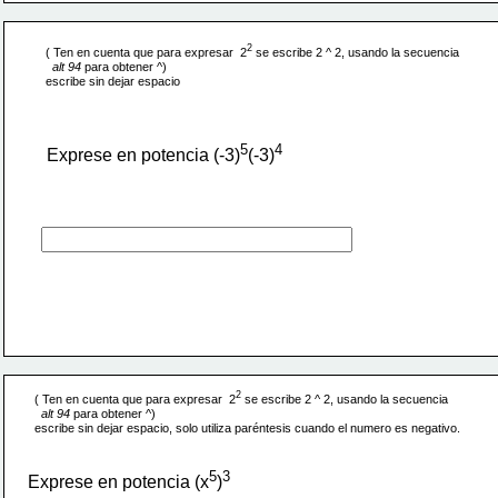
2
( Ten en cuenta que para expresar  2
 se escribe 2 ^ 2, usando la secuencia
alt 94 
para obtener ^)
escribe sin dejar espacio 
5
4
Exprese en potencia (-3)
(-3)
2
( Ten en cuenta que para expresar  2
 se escribe 2 ^ 2, usando la secuencia
alt 94 
para obtener ^)
escribe sin dejar espacio, solo utiliza paréntesis cuando el numero es negativo. 
5
3
Exprese en potencia (x
)