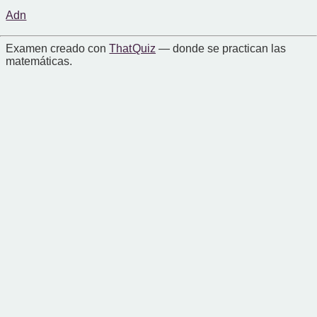
Adn
Examen creado con
That Quiz
— donde se practican las
matemáticas.