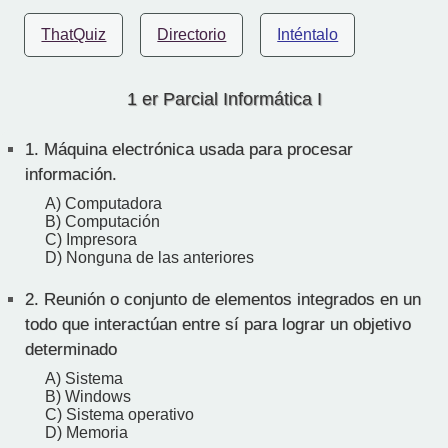
ThatQuiz
Directorio
Inténtalo
1 er Parcial Informática I
1.
Máquina electrónica usada para procesar
información.
A) Computadora
B) Computación
C) Impresora
D) Nonguna de las anteriores
2.
Reunión o conjunto de elementos integrados en un
todo que interactúan entre sí para lograr un objetivo
determinado
A) Sistema
B) Windows
C) Sistema operativo
D) Memoria