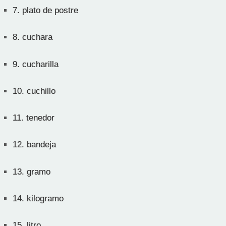
7.
plato de postre
8.
cuchara
9.
cucharilla
10.
cuchillo
11.
tenedor
12.
bandeja
13.
gramo
14.
kilogramo
15.
litro