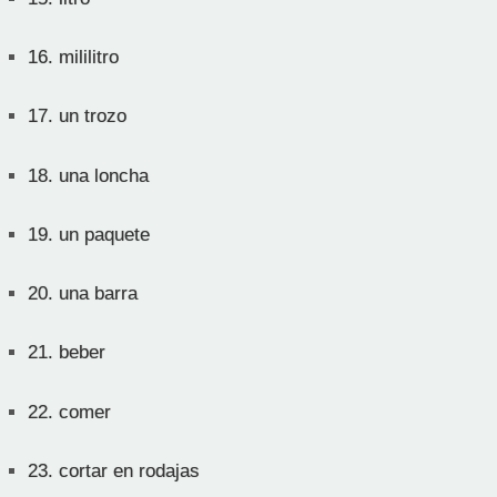
16.
mililitro
17.
un trozo
18.
una loncha
19.
un paquete
20.
una barra
21.
beber
22.
comer
23.
cortar en rodajas