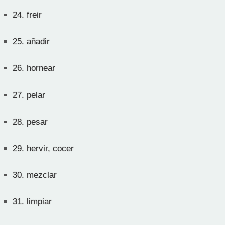
24.
freir
25.
añadir
26.
hornear
27.
pelar
28.
pesar
29.
hervir, cocer
30.
mezclar
31.
limpiar