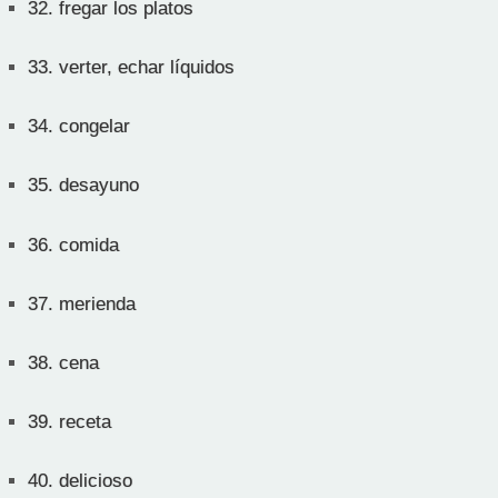
32.
fregar los platos
33.
verter, echar líquidos
34.
congelar
35.
desayuno
36.
comida
37.
merienda
38.
cena
39.
receta
40.
delicioso