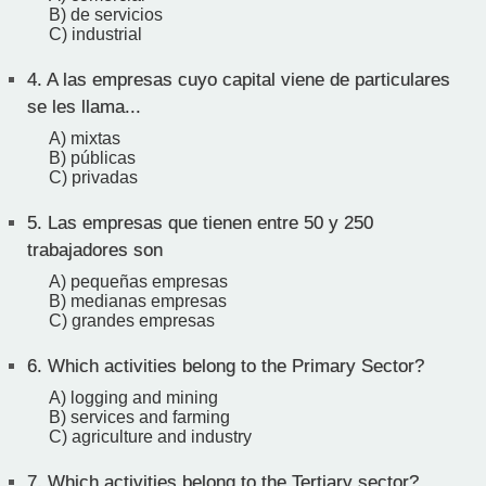
B) de servicios
C) industrial
4.
A las empresas cuyo capital viene de particulares
se les llama...
A) mixtas
B) públicas
C) privadas
5.
Las empresas que tienen entre 50 y 250
trabajadores son
A) pequeñas empresas
B) medianas empresas
C) grandes empresas
6.
Which activities belong to the Primary Sector?
A) logging and mining
B) services and farming
C) agriculture and industry
7.
Which activities belong to the Tertiary sector?