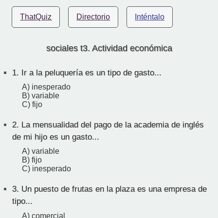
ThatQuiz
Directorio
Inténtalo
sociales t3. Actividad económica
1.
Ir a la peluquería es un tipo de gasto...
A) inesperado
B) variable
C) fijo
2.
La mensualidad del pago de la academia de inglés
de mi hijo es un gasto...
A) variable
B) fijo
C) inesperado
3.
Un puesto de frutas en la plaza es una empresa de
tipo...
A) comercial