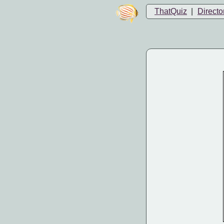
ThatQuiz
|
Directo