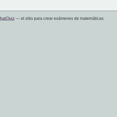
hat Quiz
— el sitio para crear exámenes de matemáticas.