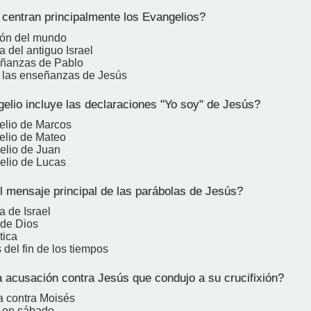
centran principalmente los Evangelios?
ión del mundo
ia del antiguo Israel
eñanzas de Pablo
y las enseñanzas de Jesús
lio incluye las declaraciones "Yo soy" de Jesús?
elio de Marcos
elio de Mateo
elio de Juan
elio de Lucas
l mensaje principal de las parábolas de Jesús?
a de Israel
 de Dios
tica
 del fin de los tiempos
a acusación contra Jesús que condujo a su crucifixión?
a contra Moisés
 en sábado