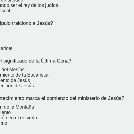
ndo ser el rey de los judíos
iscal
pulo traicionó a Jesús?
ariote
l significado de la Última Cena?
s del Mesías
miento de la Eucaristía
iento de Jesús
rección de Jesús
ecimiento marca el comienzo del ministerio de Jesús?
n de la Montaña
iento
ión en el desierto
ismo