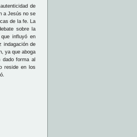
autenticidad de
an a Jesús no se
cas de la fe. La
debate sobre la
 que influyó en
az indagación de
ón, ya que aboga
n dado forma al
o reside en los
ó.