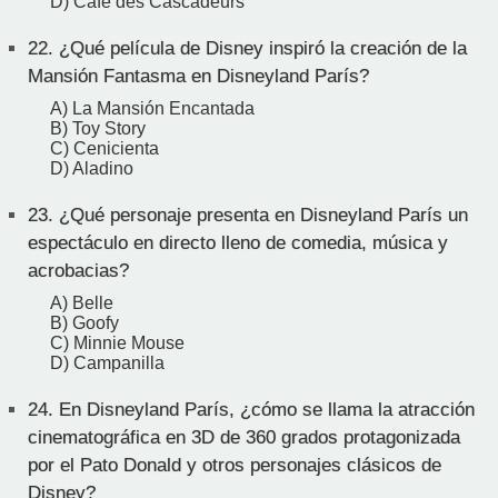
D) Café des Cascadeurs
22.
¿Qué película de Disney inspiró la creación de la
Mansión Fantasma en Disneyland París?
A) La Mansión Encantada
B) Toy Story
C) Cenicienta
D) Aladino
23.
¿Qué personaje presenta en Disneyland París un
espectáculo en directo lleno de comedia, música y
acrobacias?
A) Belle
B) Goofy
C) Minnie Mouse
D) Campanilla
24.
En Disneyland París, ¿cómo se llama la atracción
cinematográfica en 3D de 360 grados protagonizada
por el Pato Donald y otros personajes clásicos de
Disney?