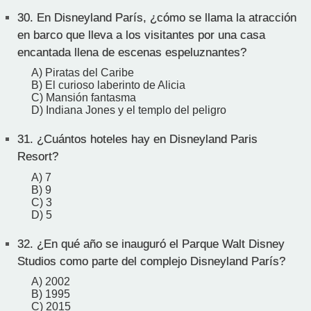
30.
En Disneyland París, ¿cómo se llama la atracción
en barco que lleva a los visitantes por una casa
encantada llena de escenas espeluznantes?
A) Piratas del Caribe
B) El curioso laberinto de Alicia
C) Mansión fantasma
D) Indiana Jones y el templo del peligro
31.
¿Cuántos hoteles hay en Disneyland Paris
Resort?
A) 7
B) 9
C) 3
D) 5
32.
¿En qué año se inauguró el Parque Walt Disney
Studios como parte del complejo Disneyland París?
A) 2002
B) 1995
C) 2015