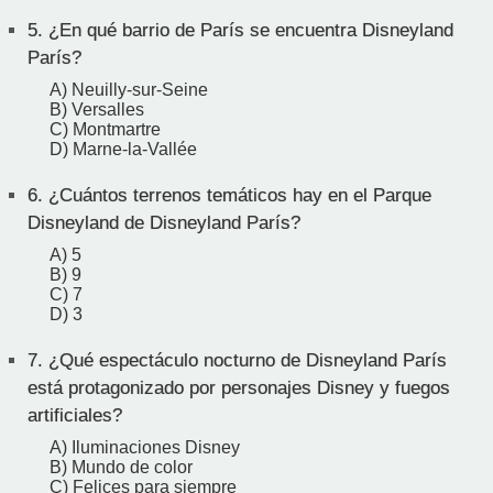
5.
¿En qué barrio de París se encuentra Disneyland
París?
A) Neuilly-sur-Seine
B) Versalles
C) Montmartre
D) Marne-la-Vallée
6.
¿Cuántos terrenos temáticos hay en el Parque
Disneyland de Disneyland París?
A) 5
B) 9
C) 7
D) 3
7.
¿Qué espectáculo nocturno de Disneyland París
está protagonizado por personajes Disney y fuegos
artificiales?
A) Iluminaciones Disney
B) Mundo de color
C) Felices para siempre