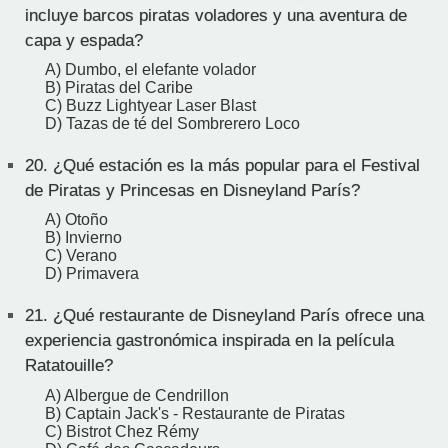
incluye barcos piratas voladores y una aventura de
capa y espada?
A) Dumbo, el elefante volador
B) Piratas del Caribe
C) Buzz Lightyear Laser Blast
D) Tazas de té del Sombrerero Loco
20.
¿Qué estación es la más popular para el Festival
de Piratas y Princesas en Disneyland París?
A) Otoño
B) Invierno
C) Verano
D) Primavera
21.
¿Qué restaurante de Disneyland París ofrece una
experiencia gastronómica inspirada en la película
Ratatouille?
A) Albergue de Cendrillon
B) Captain Jack's - Restaurante de Piratas
C) Bistrot Chez Rémy