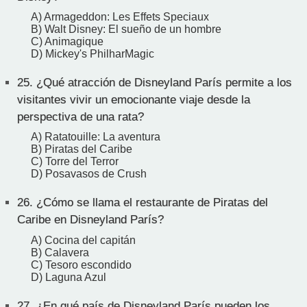
A) Armageddon: Les Effets Speciaux
B) Walt Disney: El sueño de un hombre
C) Animagique
D) Mickey's PhilharMagic
25.
¿Qué atracción de Disneyland París permite a los
visitantes vivir un emocionante viaje desde la
perspectiva de una rata?
A) Ratatouille: La aventura
B) Piratas del Caribe
C) Torre del Terror
D) Posavasos de Crush
26.
¿Cómo se llama el restaurante de Piratas del
Caribe en Disneyland París?
A) Cocina del capitán
B) Calavera
C) Tesoro escondido
D) Laguna Azul
27.
¿En qué país de Disneyland París pueden los