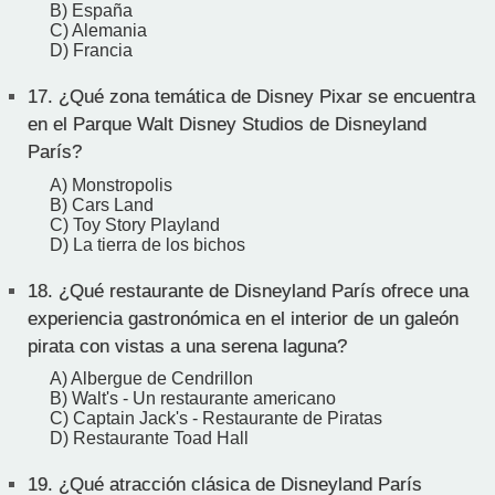
B) España
C) Alemania
D) Francia
17.
¿Qué zona temática de Disney Pixar se encuentra
en el Parque Walt Disney Studios de Disneyland
París?
A) Monstropolis
B) Cars Land
C) Toy Story Playland
D) La tierra de los bichos
18.
¿Qué restaurante de Disneyland París ofrece una
experiencia gastronómica en el interior de un galeón
pirata con vistas a una serena laguna?
A) Albergue de Cendrillon
B) Walt's - Un restaurante americano
C) Captain Jack's - Restaurante de Piratas
D) Restaurante Toad Hall
19.
¿Qué atracción clásica de Disneyland París