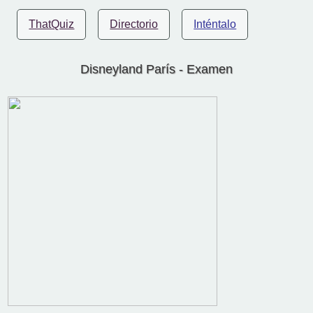
ThatQuiz
Directorio
Inténtalo
Disneyland París - Examen