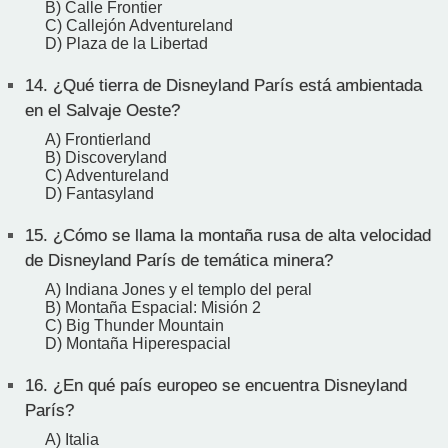
B) Calle Frontier
C) Callejón Adventureland
D) Plaza de la Libertad
14.
¿Qué tierra de Disneyland París está ambientada
en el Salvaje Oeste?
A) Frontierland
B) Discoveryland
C) Adventureland
D) Fantasyland
15.
¿Cómo se llama la montaña rusa de alta velocidad
de Disneyland París de temática minera?
A) Indiana Jones y el templo del peral
B) Montaña Espacial: Misión 2
C) Big Thunder Mountain
D) Montaña Hiperespacial
16.
¿En qué país europeo se encuentra Disneyland
París?
A) Italia