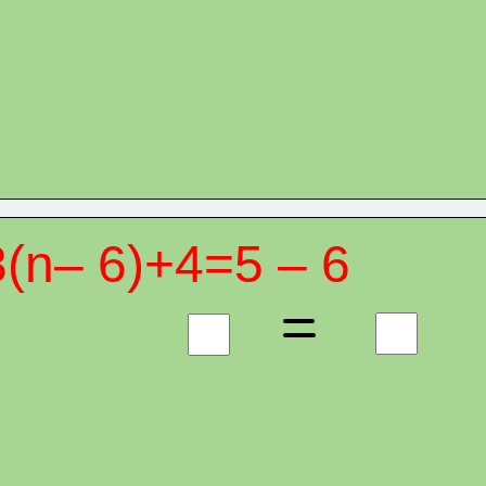
3(n– 6)+4=5 – 6 