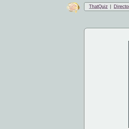
ThatQuiz
|
Directo