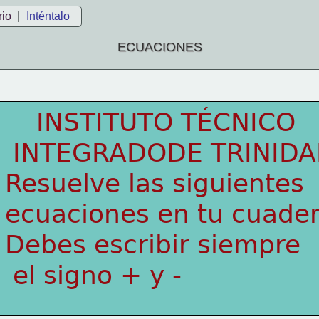
rio
|
Inténtalo
ECUACIONES
    INSTITUTO TÉCNICO
 INTEGRADODE TRINID
Resuelve las siguientes
ecuaciones en tu cuade
Debes escribir siempre
 el signo + y -