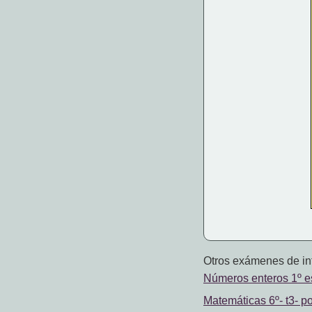
Otros exámenes de int
Números enteros 1º e
Matemáticas 6º- t3- p