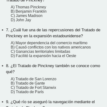
Tratado de Pinckney?
A) Thomas Pinckney
B) Benjamin Franklin
C) James Madison
D) John Jay
7.
¿Cuál fue una de las repercusiones del Tratado de
Pinckney en la expansión estadounidense?
A) Mayor dependencia del comercio marítimo
B) Causó conflictos con los nativos americanos
C) Ganancias territoriales limitadas
D) Facilitó la expansión hacia el Oeste
8.
¿El Tratado de Pinckney también se conoce como
qué?
A) Tratado de San Lorenzo
B) Tratado de Gante
C) Tratado de Fort Stanwix
D) Tratado de París
9.
¿Qué río se aseguró la navegación mediante el