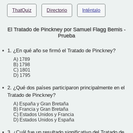
ThatQuiz
Directorio
Inténtalo
El Tratado de Pinckney por Samuel Flagg Bemis -
Prueba
1.
¿En qué año se firmó el Tratado de Pinckney?
A) 1789
B) 1798
C) 1801
D) 1795
2.
¿Qué dos países participaron principalmente en el
Tratado de Pinckney?
A) España y Gran Bretaña
B) Francia y Gran Bretaña
C) Estados Unidos y Francia
D) Estados Unidos y España
3.
¿Cuál fue un resultado significativo del Tratado de