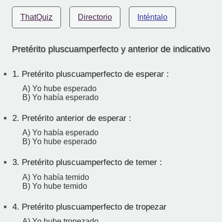
ThatQuiz
Directorio
Inténtalo
Pretérito pluscuamperfecto y anterior de indicativo
1.
Pretérito pluscuamperfecto de esperar :
A) Yo hube esperado
B) Yo había esperado
2.
Pretérito anterior de esperar :
A) Yo había esperado
B) Yo hube esperado
3.
Pretérito pluscuamperfecto de temer :
A) Yo había temido
B) Yo hube temido
4.
Pretérito pluscuamperfecto de tropezar
A) Yo hube tropezado