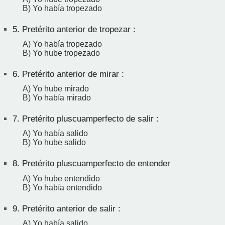
B) Yo había tropezado
5.
Pretérito anterior de tropezar :
A) Yo había tropezado
B) Yo hube tropezado
6.
Pretérito anterior de mirar :
A) Yo hube mirado
B) Yo había mirado
7.
Pretérito pluscuamperfecto de salir :
A) Yo había salido
B) Yo hube salido
8.
Pretérito pluscuamperfecto de entender
A) Yo hube entendido
B) Yo había entendido
9.
Pretérito anterior de salir :
A) Yo había salido