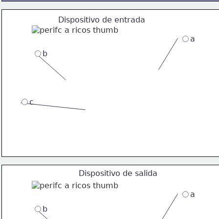
Dispositivo de entrada
a
b
c
Dispositivo de salida
a
b