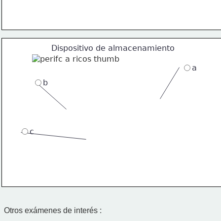
Dispositivo de almacenamiento
a
b
c
Otros exámenes de interés :