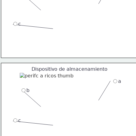
c
Dispositivo de almacenamiento
a
b
c