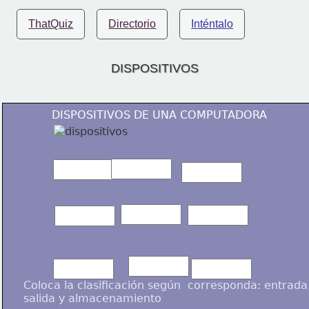
ThatQuiz
Directorio
Inténtalo
DISPOSITIVOS
DISPOSITIVOS DE UNA COMPUTADORA
Coloca la clasificación según 
 corresponda: entrada,
salida y almacenamiento