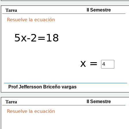
II Semestre
Tarea
Resuelve la ecuación
5x-2=18
x =
Prof Jeffersson Briceño vargas 
II Semestre
Tarea
Resuelve la ecuación