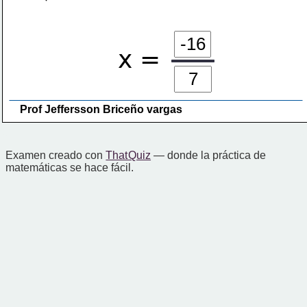
x =
Prof Jeffersson Briceño vargas 
Examen creado con
That Quiz
— donde la práctica de
matemáticas se hace fácil.