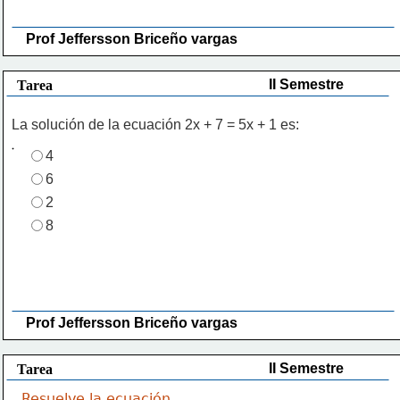
Prof Jeffersson Briceño vargas 
II Semestre
Tarea
La solución de la ecuación 2x + 7 = 5x + 1 es:
4
6
2
8
Prof Jeffersson Briceño vargas 
II Semestre
Tarea
Resuelve la ecuación