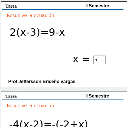
II Semestre
Tarea
Resuelve la ecuación
2(x-3)=9-x
x =
Prof Jeffersson Briceño vargas 
II Semestre
Tarea
Resuelve la ecuación
-4(x-2)=-(-2+x)