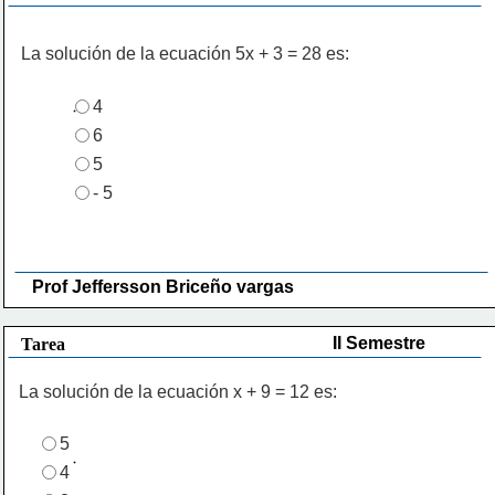
La solución de la ecuación 5x + 3 = 28 es:
4
6
5
- 5
Prof Jeffersson Briceño vargas 
II Semestre
Tarea
La solución de la ecuación x + 9 = 12 es:
5
4