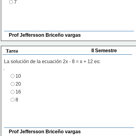
7
Prof Jeffersson Briceño vargas 
II Semestre
Tarea
La solución de la ecuación 2x - 8 = x + 12 es:
10
20
16
8
Prof Jeffersson Briceño vargas 