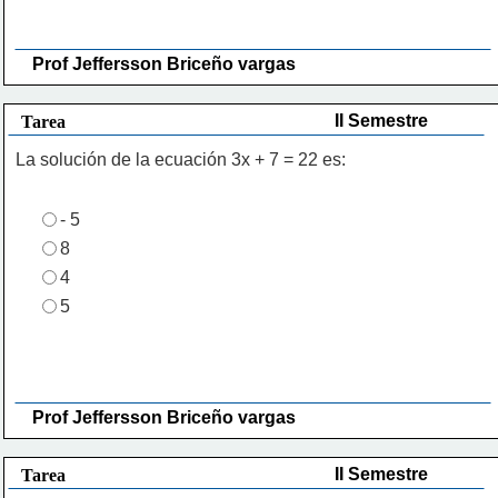
Prof Jeffersson Briceño vargas 
II Semestre
Tarea
La solución de la ecuación 3x + 7 = 22 es:
- 5
8
4
5
Prof Jeffersson Briceño vargas 
II Semestre
Tarea