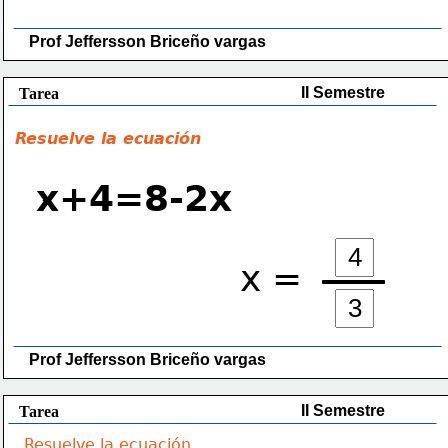
Prof Jeffersson Briceño vargas 
II Semestre
Tarea
Resuelve la ecuación
x+4=8-2x
x =
Prof Jeffersson Briceño vargas 
II Semestre
Tarea
Resuelve la ecuación