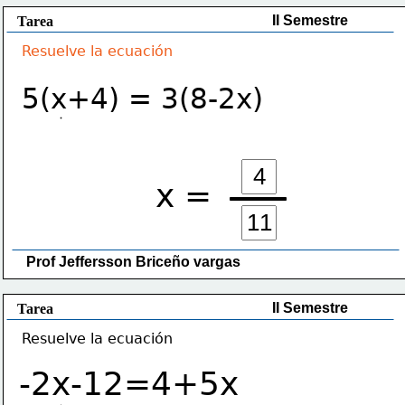
II Semestre
Tarea
Resuelve la ecuación
5(x+4) = 3(8-2x)
x =
Prof Jeffersson Briceño vargas 
II Semestre
Tarea
Resuelve la ecuación
-2x-12=4+5x