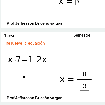
x =
Prof Jeffersson Briceño vargas 
II Semestre
Tarea
Resuelve la ecuación
x-7=1-2x
x =
Prof Jeffersson Briceño vargas 