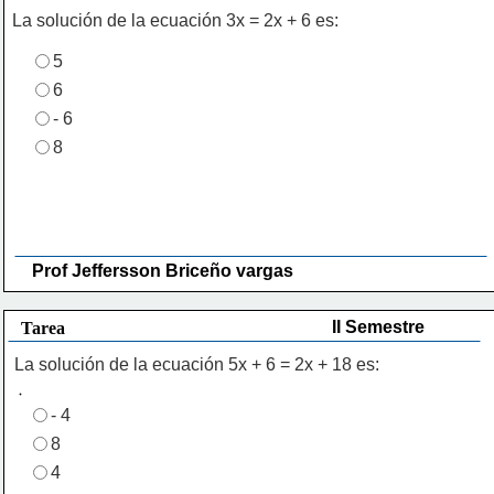
La solución de la ecuación 3x = 2x + 6 es:
5
6
- 6
8
Prof Jeffersson Briceño vargas 
II Semestre
Tarea
La solución de la ecuación 5x + 6 = 2x + 18 es:
- 4
8
4