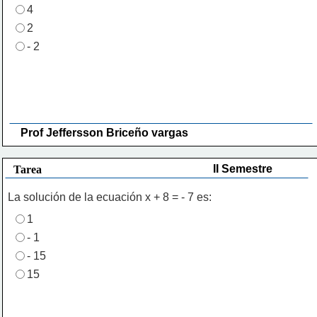
4
2
- 2
Prof Jeffersson Briceño vargas 
II Semestre
Tarea
La solución de la ecuación x + 8 = - 7 es:
1
- 1
- 15
15