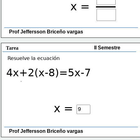
x =
Prof Jeffersson Briceño vargas 
II Semestre
Tarea
Resuelve la ecuación
4x+2(x-8)=5x-7
x =
Prof Jeffersson Briceño vargas 