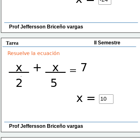
Prof Jeffersson Briceño vargas 
II Semestre
Tarea
Resuelve la ecuación
  x  
 + 
  x  
 7
=
  2        5
x =
Prof Jeffersson Briceño vargas 