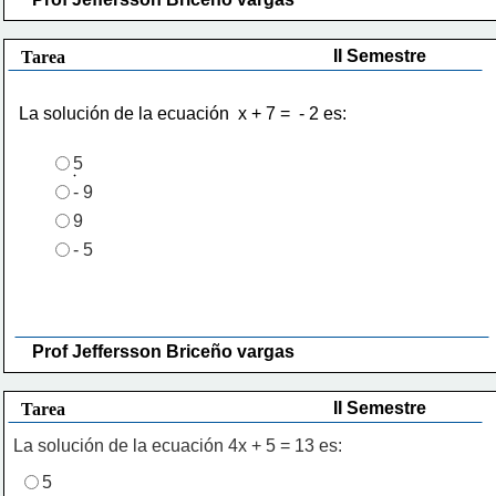
II Semestre
Tarea
La solución de la ecuación  x + 7 =  - 2 es:  
5
- 9
9
- 5
Prof Jeffersson Briceño vargas 
II Semestre
Tarea
La solución de la ecuación 4x + 5 = 13 es:
5