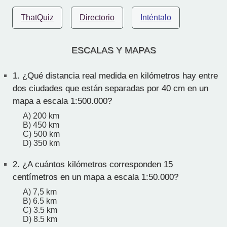
ThatQuiz
Directorio
Inténtalo
ESCALAS Y MAPAS
1.
¿Qué distancia real medida en kilómetros hay entre
dos ciudades que están separadas por 40 cm en un
mapa a escala 1:500.000?
A) 200 km
B) 450 km
C) 500 km
D) 350 km
2.
¿A cuántos kilómetros corresponden 15
centímetros en un mapa a escala 1:50.000?
A) 7,5 km
B) 6.5 km
C) 3.5 km
D) 8.5 km