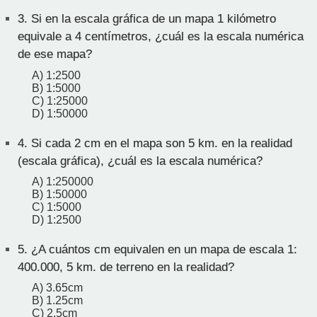
3.
Si en la escala gráfica de un mapa 1 kilómetro
equivale a 4 centímetros, ¿cuál es la escala numérica
de ese mapa?
A) 1:2500
B) 1:5000
C) 1:25000
D) 1:50000
4.
Si cada 2 cm en el mapa son 5 km. en la realidad
(escala gráfica), ¿cuál es la escala numérica?
A) 1:250000
B) 1:50000
C) 1:5000
D) 1:2500
5.
¿A cuántos cm equivalen en un mapa de escala 1:
400.000, 5 km. de terreno en la realidad?
A) 3.65cm
B) 1.25cm
C) 2.5cm