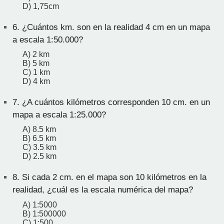
D) 1,75cm
6.
¿Cuántos km. son en la realidad 4 cm en un mapa
a escala 1:50.000?
A) 2 km
B) 5 km
C) 1 km
D) 4 km
7.
¿A cuántos kilómetros corresponden 10 cm. en un
mapa a escala 1:25.000?
A) 8.5 km
B) 6.5 km
C) 3.5 km
D) 2.5 km
8.
Si cada 2 cm. en el mapa son 10 kilómetros en la
realidad, ¿cuál es la escala numérica del mapa?
A) 1:5000
B) 1:500000
C) 1:500