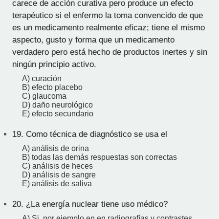
carece de acción curativa pero produce un efecto
terapéutico si el enfermo la toma convencido de que
es un medicamento realmente eficaz; tiene el mismo
aspecto, gusto y forma que un medicamento
verdadero pero está hecho de productos inertes y sin
ningún principio activo.
A) curación
B) efecto placebo
C) glaucoma
D) daño neurológico
E) efecto secundario
19.
Como técnica de diagnóstico se usa el
A) análisis de orina
B) todas las demás respuestas son correctas
C) análisis de heces
D) análisis de sangre
E) análisis de saliva
20.
¿La energía nuclear tiene uso médico?
A) Si, por ejemplo en en radiografías y contrastes