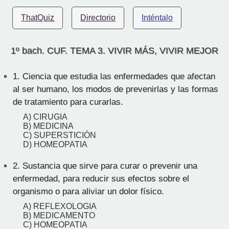
ThatQuiz
Directorio
Inténtalo
1º bach. CUF. TEMA 3. VIVIR MÁS, VIVIR MEJOR
1.
Ciencia que estudia las enfermedades que afectan
al ser humano, los modos de prevenirlas y las formas
de tratamiento para curarlas.
A) CIRUGIA
B) MEDICINA
C) SUPERSTICIÓN
D) HOMEOPATIA
2.
Sustancia que sirve para curar o prevenir una
enfermedad, para reducir sus efectos sobre el
organismo o para aliviar un dolor físico.
A) REFLEXOLOGIA
B) MEDICAMENTO
C) HOMEOPATIA