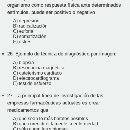
organismo como respuesta física ante determinados
estímulos, puede ser positivo o negativo
A) depresión
B) radicalización
C) euforia
D) somatización
E) estrés
26.
Ejemplo de técnica de diagnóstico por imagen:
A) biopsia
B) resonancia magnética
C) cateterismo cardiaco
D) electrocardiograma
E) test de esfuerzo
27.
La principal línea de investigación de las
empresas farmacéuticas actuales es crear
medicamentos que
A) que sean lo más baratos posibles
B) que curen directamente la enfermedad
C) sólo curen los síntomas