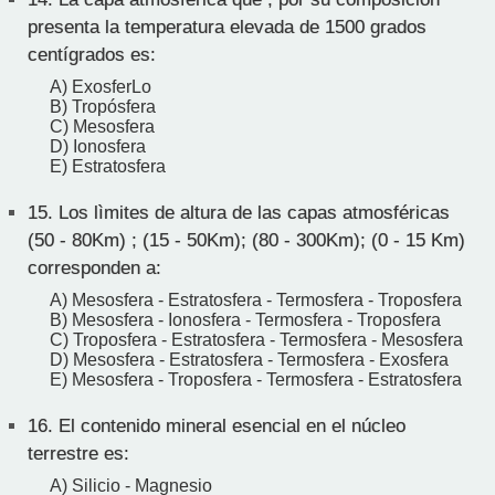
presenta la temperatura elevada de 1500 grados
centígrados es:
A) ExosferLo
B) Tropósfera
C) Mesosfera
D) Ionosfera
E) Estratosfera
15.
Los lìmites de altura de las capas atmosféricas
(50 - 80Km) ; (15 - 50Km); (80 - 300Km); (0 - 15 Km)
corresponden a:
A) Mesosfera - Estratosfera - Termosfera - Troposfera
B) Mesosfera - Ionosfera - Termosfera - Troposfera
C) Troposfera - Estratosfera - Termosfera - Mesosfera
D) Mesosfera - Estratosfera - Termosfera - Exosfera
E) Mesosfera - Troposfera - Termosfera - Estratosfera
16.
El contenido mineral esencial en el núcleo
terrestre es:
A) Silicio - Magnesio