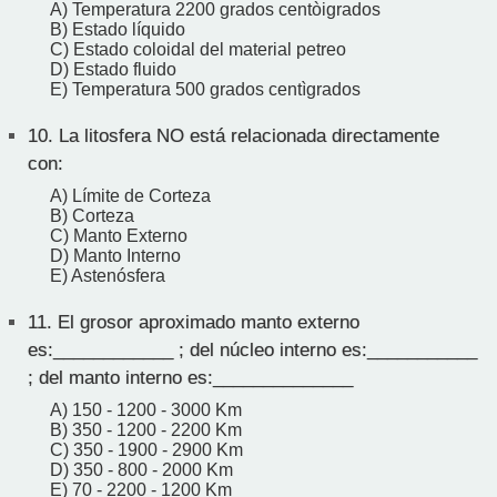
A) Temperatura 2200 grados centòigrados
B) Estado líquido
C) Estado coloidal del material petreo
D) Estado fluido
E) Temperatura 500 grados centìgrados
10.
La litosfera NO está relacionada directamente
con:
A) Límite de Corteza
B) Corteza
C) Manto Externo
D) Manto Interno
E) Astenósfera
11.
El grosor aproximado manto externo
es:____________ ; del núcleo interno es:___________
; del manto interno es:______________
A) 150 - 1200 - 3000 Km
B) 350 - 1200 - 2200 Km
C) 350 - 1900 - 2900 Km
D) 350 - 800 - 2000 Km
E) 70 - 2200 - 1200 Km