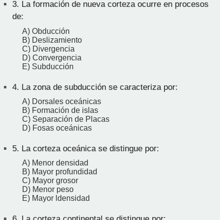
3.
La formación de nueva corteza ocurre en procesos
de:
A) Obducción
B) Deslizamiento
C) Divergencia
D) Convergencia
E) Subducción
4.
La zona de subducción se caracteriza por:
A) Dorsales oceánicas
B) Formación de islas
C) Separación de Placas
D) Fosas oceánicas
5.
La corteza oceánica se distingue por:
A) Menor densidad
B) Mayor profundidad
C) Mayor grosor
D) Menor peso
E) Mayor ldensidad
6.
La corteza continental se distingue por: