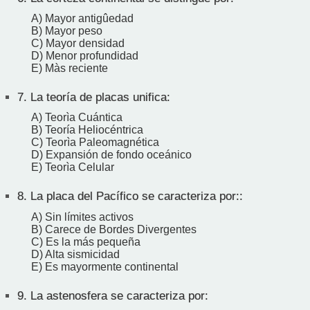
A) Mayor antigûedad
B) Mayor peso
C) Mayor densidad
D) Menor profundidad
E) Màs reciente
7.
La teoría de placas unifica:
A) Teorìa Cuántica
B) Teoría Heliocéntrica
C) Teorìa Paleomagnética
D) Expansión de fondo oceánico
E) Teorìa Celular
8.
La placa del Pacífico se caracteriza por::
A) Sin límites activos
B) Carece de Bordes Divergentes
C) Es la más pequeña
D) Alta sismicidad
E) Es mayormente continental
9.
La astenosfera se caracteriza por: