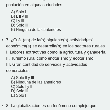
población en algunas ciudades.
A) Solo I
B) I, II y III
C) I y III
D) Solo III
E) Ninguna de las anteriores
7.
¿Cuál (es) de la(s) siguiente(s) actividad(es"
económica(s) se desarrolla(n) en los sectores rurales
I. Labores extractivas como la agricultura y ganadería
II. Turismo rural como enoturismo y ecoturismo
III. Gran cantidad de servicios y actividades
comerciales.
A) Solo II y III
B) Ninguna de las anteriores
C) Solo I y II
D) Solo III
E) Solo I
8.
La globalización es un fenómeno complejo que