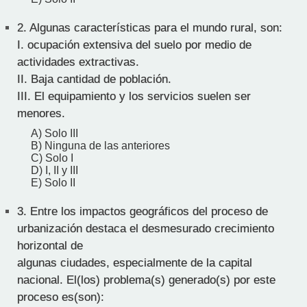
2.
Algunas características para el mundo rural, son:
I. ocupación extensiva del suelo por medio de
actividades extractivas.
II. Baja cantidad de población.
III. El equipamiento y los servicios suelen ser
menores.
A) Solo III
B) Ninguna de las anteriores
C) Solo I
D) I, II y III
E) Solo II
3.
Entre los impactos geográficos del proceso de
urbanización destaca el desmesurado crecimiento
horizontal de
algunas ciudades, especialmente de la capital
nacional. El(los) problema(s) generado(s) por este
proceso es(son):