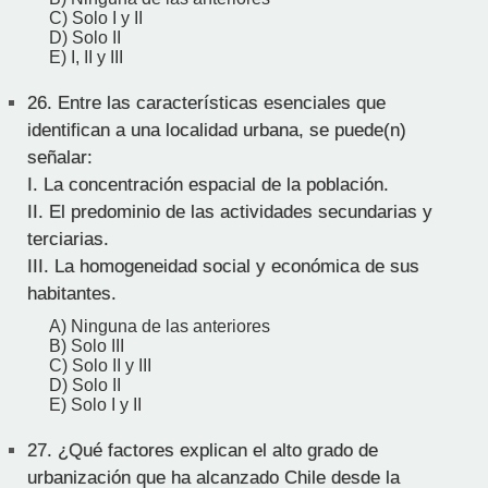
C) Solo I y II
D) Solo II
E) I, II y III
26.
Entre las características esenciales que
identifican a una localidad urbana, se puede(n)
señalar:
I. La concentración espacial de la población.
II. El predominio de las actividades secundarias y
terciarias.
III. La homogeneidad social y económica de sus
habitantes.
A) Ninguna de las anteriores
B) Solo III
C) Solo II y III
D) Solo II
E) Solo I y II
27.
¿Qué factores explican el alto grado de
urbanización que ha alcanzado Chile desde la