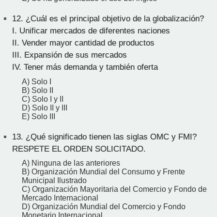
12.
¿Cuál es el principal objetivo de la globalización?
I. Unificar mercados de diferentes naciones
II. Vender mayor cantidad de productos
III. Expansión de sus mercados
IV. Tener más demanda y también oferta
A) Solo I
B) Solo II
C) Solo I y II
D) Solo II y III
E) Solo III
13.
¿Qué significado tienen las siglas OMC y FMI?
RESPETE EL ORDEN SOLICITADO.
A) Ninguna de las anteriores
B) Organización Mundial del Consumo y Frente
Municipal Ilustrado
C) Organización Mayoritaria del Comercio y Fondo de
Mercado Internacional
D) Organización Mundial del Comercio y Fondo
Monetario Internacional