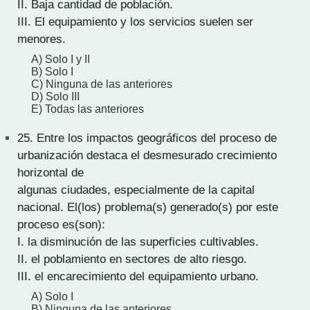
II. Baja cantidad de población.
III. El equipamiento y los servicios suelen ser
menores.
A) Solo I y II
B) Solo I
C) Ninguna de las anteriores
D) Solo III
E) Todas las anteriores
25.
Entre los impactos geográficos del proceso de
urbanización destaca el desmesurado crecimiento
horizontal de
algunas ciudades, especialmente de la capital
nacional. El(los) problema(s) generado(s) por este
proceso es(son):
I. la disminución de las superficies cultivables.
II. el poblamiento en sectores de alto riesgo.
III. el encarecimiento del equipamiento urbano.
A) Solo I
B) Ninguna de las anteriores