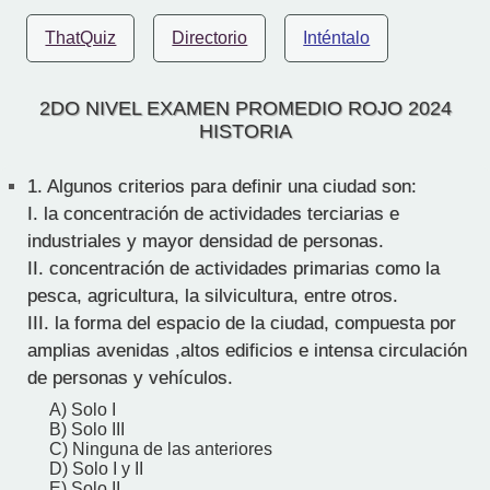
ThatQuiz
Directorio
Inténtalo
2DO NIVEL EXAMEN PROMEDIO ROJO 2024
HISTORIA
1.
Algunos criterios para definir una ciudad son:
I. la concentración de actividades terciarias e
industriales y mayor densidad de personas.
II. concentración de actividades primarias como la
pesca, agricultura, la silvicultura, entre otros.
III. la forma del espacio de la ciudad, compuesta por
amplias avenidas ,altos edificios e intensa circulación
de personas y vehículos.
A) Solo I
B) Solo III
C) Ninguna de las anteriores
D) Solo I y II
E) Solo II