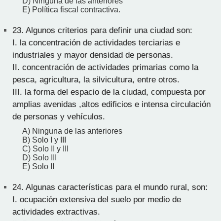
D) Ninguna de las anteriores
E) Política fiscal contractiva.
23.
Algunos criterios para definir una ciudad son:
I. la concentración de actividades terciarias e
industriales y mayor densidad de personas.
II. concentración de actividades primarias como la
pesca, agricultura, la silvicultura, entre otros.
III. la forma del espacio de la ciudad, compuesta por
amplias avenidas ,altos edificios e intensa circulación
de personas y vehículos.
A) Ninguna de las anteriores
B) Solo I y III
C) Solo II y III
D) Solo III
E) Solo II
24.
Algunas características para el mundo rural, son:
I. ocupación extensiva del suelo por medio de
actividades extractivas.