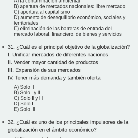
A) la contaminación ambiental
B) apertura de mercados nacionales: libre mercado
C) apertura al capitalismo
D) aumento de desequilibrio económico, sociales y
territoriales
E) eliminación de las barreras de entrada del
mercado laboral, financiero, de bienes y servicios
31.
¿Cuál es el principal objetivo de la globalización?
I. Unificar mercados de diferentes naciones
II. Vender mayor cantidad de productos
III. Expansión de sus mercados
IV. Tener más demanda y también oferta
A) Solo II
B) Solo I y II
C) Solo II y III
D) Solo I
E) Solo III
32.
¿Cuál es uno de los principales impulsores de la
globalización en el ámbito económico?