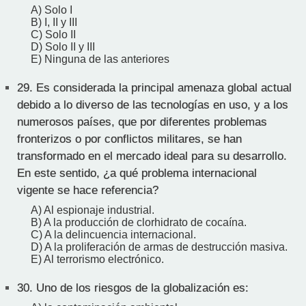
A) Solo I
B) I, II y III
C) Solo II
D) Solo II y III
E) Ninguna de las anteriores
29.
Es considerada la principal amenaza global actual
debido a lo diverso de las tecnologías en uso, y a los
numerosos países, que por diferentes problemas
fronterizos o por conflictos militares, se han
transformado en el mercado ideal para su desarrollo.
En este sentido, ¿a qué problema internacional
vigente se hace referencia?
A) Al espionaje industrial.
B) A la producción de clorhidrato de cocaína.
C) A la delincuencia internacional.
D) A la proliferación de armas de destrucción masiva.
E) Al terrorismo electrónico.
30.
Uno de los riesgos de la globalización es: