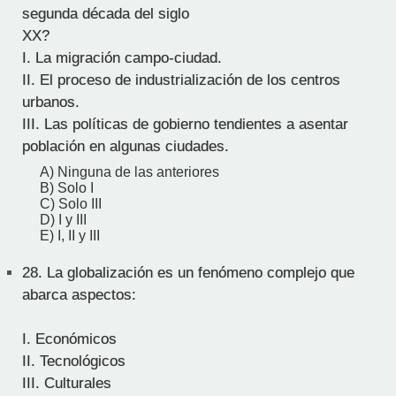
segunda década del siglo
XX?
I. La migración campo-ciudad.
II. El proceso de industrialización de los centros
urbanos.
III. Las políticas de gobierno tendientes a asentar
población en algunas ciudades.
A) Ninguna de las anteriores
B) Solo I
C) Solo III
D) I y III
E) I, II y III
28.
La globalización es un fenómeno complejo que
abarca aspectos:
I. Económicos
II. Tecnológicos
III. Culturales