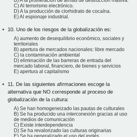
B) A la proliferación de armas de destrucción masiva.
C) Al terrorismo electrónico.
D) A la producción de clorhidrato de cocaína.
E) Al espionaje industrial.
10.
Uno de los riesgos de la globalización es:
A) aumento de desequilibrio económico, sociales y
territoriales
B) apertura de mercados nacionales: libre mercado
C) la contaminación ambiental
D) eliminación de las barreras de entrada del
mercado laboral, financiero, de bienes y servicios
E) apertura al capitalismo
11.
De las siguientes afirmaciones escoge la
alternativa que NO corresponde al proceso de
globalización de la cultura:
A) Se han homogeneizado las pautas de culturales
B) Se ha producido una interconexión gracias al uso
de medios de comunicación
C) Existe interdependencia
D) Se ha revalorizado las culturas originarias
E) Se ha generalizado el uso del inglés