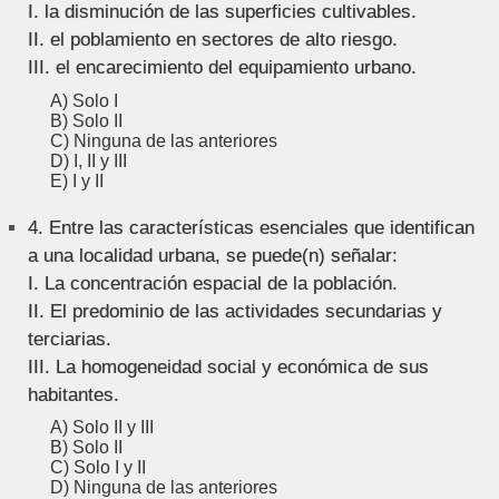
I. la disminución de las superficies cultivables.
II. el poblamiento en sectores de alto riesgo.
III. el encarecimiento del equipamiento urbano.
A) Solo I
B) Solo II
C) Ninguna de las anteriores
D) I, II y III
E) I y II
4.
Entre las características esenciales que identifican
a una localidad urbana, se puede(n) señalar:
I. La concentración espacial de la población.
II. El predominio de las actividades secundarias y
terciarias.
III. La homogeneidad social y económica de sus
habitantes.
A) Solo II y III
B) Solo II
C) Solo I y II
D) Ninguna de las anteriores