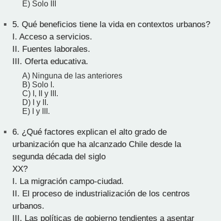
E) Solo III
5.
Qué beneficios tiene la vida en contextos urbanos?
I. Acceso a servicios.
II. Fuentes laborales.
III. Oferta educativa.
A) Ninguna de las anteriores
B) Solo I.
C) I, II y III.
D) I y II.
E) I y III.
6.
¿Qué factores explican el alto grado de
urbanización que ha alcanzado Chile desde la
segunda década del siglo
XX?
I. La migración campo-ciudad.
II. El proceso de industrialización de los centros
urbanos.
III. Las políticas de gobierno tendientes a asentar