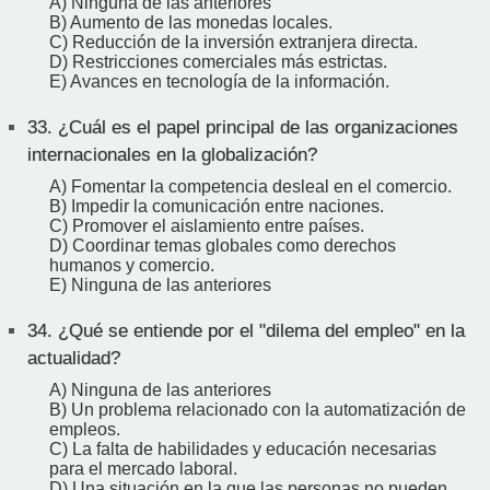
A) Ninguna de las anteriores
B) Aumento de las monedas locales.
C) Reducción de la inversión extranjera directa.
D) Restricciones comerciales más estrictas.
E) Avances en tecnología de la información.
33.
¿Cuál es el papel principal de las organizaciones
internacionales en la globalización?
A) Fomentar la competencia desleal en el comercio.
B) Impedir la comunicación entre naciones.
C) Promover el aislamiento entre países.
D) Coordinar temas globales como derechos
humanos y comercio.
E) Ninguna de las anteriores
34.
¿Qué se entiende por el "dilema del empleo" en la
actualidad?
A) Ninguna de las anteriores
B) Un problema relacionado con la automatización de
empleos.
C) La falta de habilidades y educación necesarias
para el mercado laboral.
D) Una situación en la que las personas no pueden