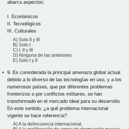
abarca aspectos:
I. Económicos
II. Tecnológicos
III. Culturales
A) Solo II y III
B) Solo I
C) I, II y III
D) Ninguna de las anteriores
E) Solo I y II
9.
Es considerada la principal amenaza global actual
debido a lo diverso de las tecnologías en uso, y a los
numerosos países, que por diferentes problemas
fronterizos o por conflictos militares, se han
transformado en el mercado ideal para su desarrollo.
En este sentido, ¿a qué problema internacional
vigente se hace referencia?
A) A la delincuencia internacional.