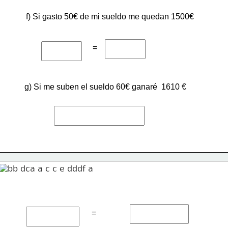
f) Si gasto 50€ de mi sueldo me quedan 1500€
=
g) Si me suben el sueldo 60€ ganaré  1610 €
=