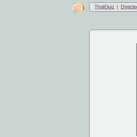
ThatQuiz
|
Directo