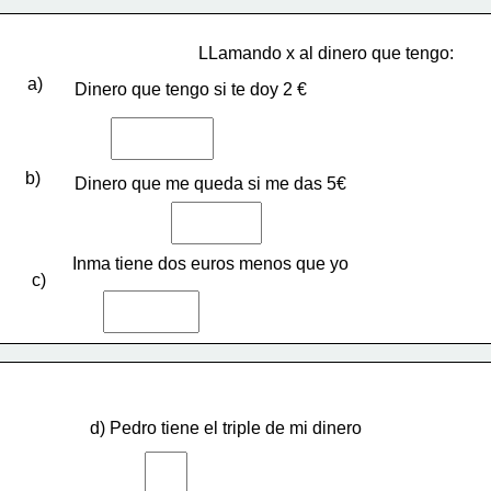
LLamando x al dinero que tengo:
a)
Dinero que tengo si te doy 2 €
b)
Dinero que me queda si me das 5€
Inma tiene dos euros menos que yo
c)
d) Pedro tiene el triple de mi dinero