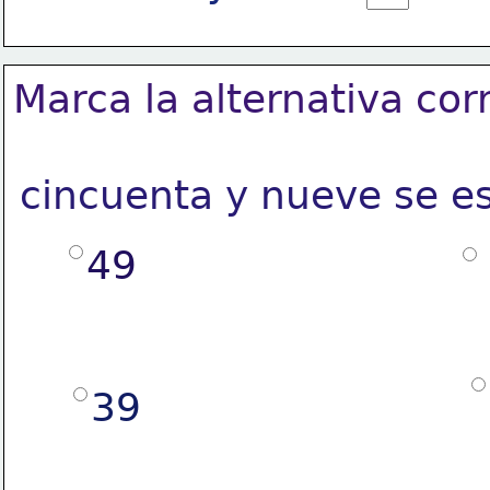
Marca la alternativa cor
cincuenta y nueve se e
49
39