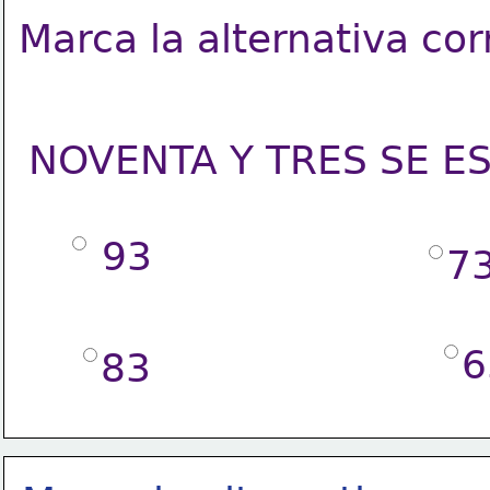
Marca la alternativa cor
NOVENTA Y TRES SE E
 93
7
6
83