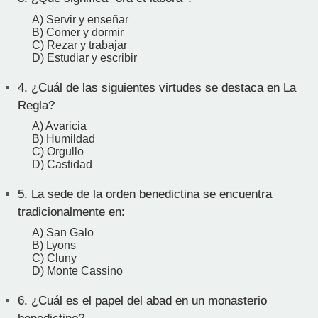
A) Servir y enseñar
B) Comer y dormir
C) Rezar y trabajar
D) Estudiar y escribir
4.
¿Cuál de las siguientes virtudes se destaca en La
Regla?
A) Avaricia
B) Humildad
C) Orgullo
D) Castidad
5.
La sede de la orden benedictina se encuentra
tradicionalmente en:
A) San Galo
B) Lyons
C) Cluny
D) Monte Cassino
6.
¿Cuál es el papel del abad en un monasterio