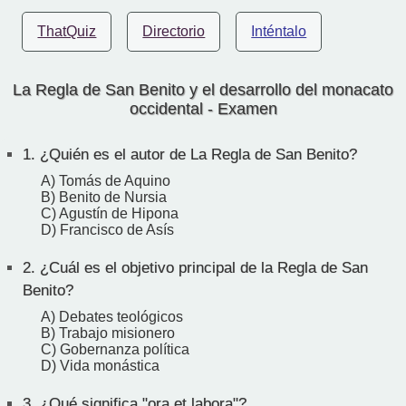
ThatQuiz
Directorio
Inténtalo
La Regla de San Benito y el desarrollo del monacato
occidental - Examen
1.
¿Quién es el autor de La Regla de San Benito?
A) Tomás de Aquino
B) Benito de Nursia
C) Agustín de Hipona
D) Francisco de Asís
2.
¿Cuál es el objetivo principal de la Regla de San
Benito?
A) Debates teológicos
B) Trabajo misionero
C) Gobernanza política
D) Vida monástica
3.
¿Qué significa "ora et labora"?