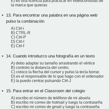
E) es una licencia para practicar en videoconsolas de
la marca que quieras
13.
Para encontrar una palabra en una página web
pulso la combinación
A) Ctrl-i
B) CTRL-R
C) Ctrl-P
D) Ctrl-l
E) Ctrl-f
14.
Cuando introduzco una fotografía en un texto
A) debo adaptar su tamaño arrastrando el vértice
B) controlo la distancia del centro.
C) coloco la flecha del cursor y pulso la tecla borrar.
D) es el responsable de lo que hago con el ordenador
E) la puedo centrar pulsando Ctrl-J
15.
Para entrar en el Classroom del colegio
A) escribo el número de teléfono de mi abuela
B) escribo mi correo de hotmail y luego la contraseña
C) escribo mi correo de gmail y luego la contraseña