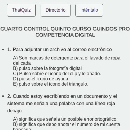
ThatQuiz
Directorio
Inténtalo
CUARTO CONTROL QUINTO CURSO GUINDOS PRO
COMPETENCIA DIGITAL
1.
Para adjuntar un archivo al correo electrónico
A) Son marcas de detergente para el lavado de ropa
delicada
B) pulso sobre la fotografía digital
C) Pulso sobre el icono del clip y lo añado.
D) pulso el icono de ayuda
E) pulso sobre el icono del triángulo.
2.
Cuando estoy escribiendo en un documento y el
sistema me señala una palabra con una línea roja
debajo
A) significa que señala un posible error ortográfico.
B) significa que debo anotar el número de mi cuenta
bancaria