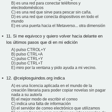
B) es una red para conectar teléfonos y
electrodomésticos
C) es una red que sirve para pescar sin caña.
D) es una red que conecta dispositivos en todo el
mundo
E) es una puerta hacia el Metaverso... otra dimensión
11.
Si me equivoco y quiero volver hacia delante en
los últimos pasos que di en mi edición
A) pulso CTROL+Y
B) pulso CTRL+A
C) pulso CTRL+Y
D) pulso CTRL+T
E) miro por la ventana y pido ayuda a mi vecino.
12.
@ceiplosguindos.org indica
A) es una licencia aplicada en el mundo de la
creación literaria para poder copiar novelas sin pagar
nada a su autor/a
B) el mejor modo de escribir el correo
C) indica una falta de información
D) el servidor de correo electrónico que utilizamos