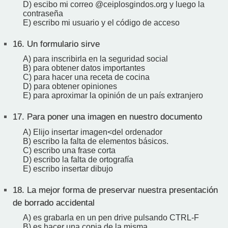
D) escibo mi correo @ceiplosgindos.org y luego la
contraseña
E) escribo mi usuario y el código de acceso
16.
Un formulario sirve
A) para inscribirla en la seguridad social
B) para obtener datos importantes
C) para hacer una receta de cocina
D) para obtener opiniones
E) para aproximar la opinión de un país extranjero
17.
Para poner una imagen en nuestro documento
A) Elijo insertar imagen<del ordenador
B) escribo la falta de elementos básicos.
C) escribo una frase corta
D) escribo la falta de ortografía
E) escribo insertar dibujo
18.
La mejor forma de preservar nuestra presentación
de borrado accidental
A) es grabarla en un pen drive pulsando CTRL-F
B) es hacer una copia de la misma