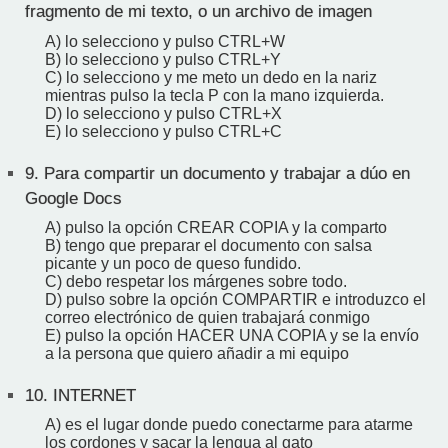
fragmento de mi texto, o un archivo de imagen
A) lo selecciono y pulso CTRL+W
B) lo selecciono y pulso CTRL+Y
C) lo selecciono y me meto un dedo en la nariz
mientras pulso la tecla P con la mano izquierda.
D) lo selecciono y pulso CTRL+X
E) lo selecciono y pulso CTRL+C
9.
Para compartir un documento y trabajar a dúo en
Google Docs
A) pulso la opción CREAR COPIA y la comparto
B) tengo que preparar el documento con salsa
picante y un poco de queso fundido.
C) debo respetar los márgenes sobre todo.
D) pulso sobre la opción COMPARTIR e introduzco el
correo electrónico de quien trabajará conmigo
E) pulso la opción HACER UNA COPIA y se la envío
a la persona que quiero añadir a mi equipo
10.
INTERNET
A) es el lugar donde puedo conectarme para atarme
los cordones y sacar la lengua al gato