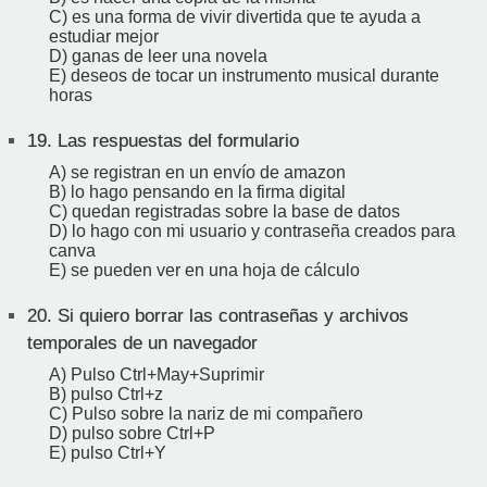
C) es una forma de vivir divertida que te ayuda a
estudiar mejor
D) ganas de leer una novela
E) deseos de tocar un instrumento musical durante
horas
19.
Las respuestas del formulario
A) se registran en un envío de amazon
B) lo hago pensando en la firma digital
C) quedan registradas sobre la base de datos
D) lo hago con mi usuario y contraseña creados para
canva
E) se pueden ver en una hoja de cálculo
20.
Si quiero borrar las contraseñas y archivos
temporales de un navegador
A) Pulso Ctrl+May+Suprimir
B) pulso Ctrl+z
C) Pulso sobre la nariz de mi compañero
D) pulso sobre Ctrl+P
E) pulso Ctrl+Y