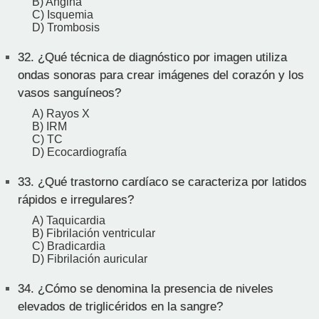
B) Angina
C) Isquemia
D) Trombosis
32.
¿Qué técnica de diagnóstico por imagen utiliza
ondas sonoras para crear imágenes del corazón y los
vasos sanguíneos?
A) Rayos X
B) IRM
C) TC
D) Ecocardiografía
33.
¿Qué trastorno cardíaco se caracteriza por latidos
rápidos e irregulares?
A) Taquicardia
B) Fibrilación ventricular
C) Bradicardia
D) Fibrilación auricular
34.
¿Cómo se denomina la presencia de niveles
elevados de triglicéridos en la sangre?