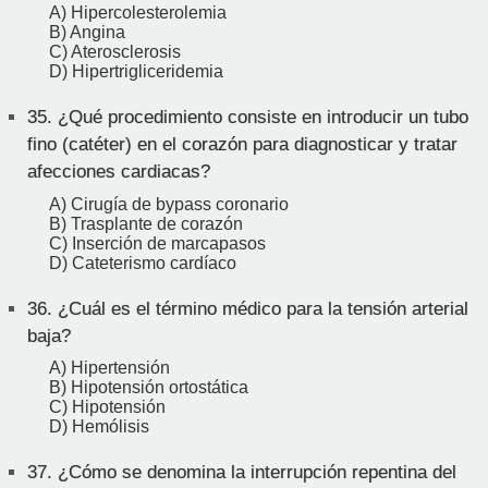
A) Hipercolesterolemia
B) Angina
C) Aterosclerosis
D) Hipertrigliceridemia
35.
¿Qué procedimiento consiste en introducir un tubo
fino (catéter) en el corazón para diagnosticar y tratar
afecciones cardiacas?
A) Cirugía de bypass coronario
B) Trasplante de corazón
C) Inserción de marcapasos
D) Cateterismo cardíaco
36.
¿Cuál es el término médico para la tensión arterial
baja?
A) Hipertensión
B) Hipotensión ortostática
C) Hipotensión
D) Hemólisis
37.
¿Cómo se denomina la interrupción repentina del