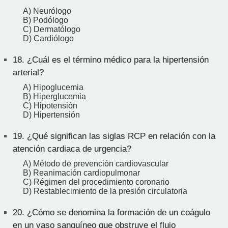
A) Neurólogo
B) Podólogo
C) Dermatólogo
D) Cardiólogo
18.
¿Cuál es el término médico para la hipertensión
arterial?
A) Hipoglucemia
B) Hiperglucemia
C) Hipotensión
D) Hipertensión
19.
¿Qué significan las siglas RCP en relación con la
atención cardiaca de urgencia?
A) Método de prevención cardiovascular
B) Reanimación cardiopulmonar
C) Régimen del procedimiento coronario
D) Restablecimiento de la presión circulatoria
20.
¿Cómo se denomina la formación de un coágulo
en un vaso sanguíneo que obstruye el flujo