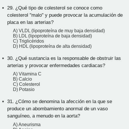
29.
¿Qué tipo de colesterol se conoce como
colesterol "malo" y puede provocar la acumulación de
placa en las arterias?
A) VLDL (lipoproteína de muy baja densidad)
B) LDL (lipoproteína de baja densidad)
C) Triglicéridos
D) HDL (lipoproteína de alta densidad)
30.
¿Qué sustancia es la responsable de obstruir las
arterias y provocar enfermedades cardiacas?
A) Vitamina C
B) Calcio
C) Colesterol
D) Potasio
31.
¿Cómo se denomina la afección en la que se
produce un abombamiento anormal de un vaso
sanguíneo, a menudo en la aorta?
A) Aneurisma