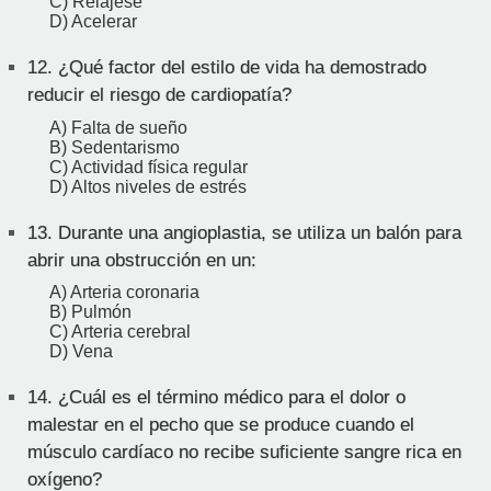
C) Relájese
D) Acelerar
12.
¿Qué factor del estilo de vida ha demostrado
reducir el riesgo de cardiopatía?
A) Falta de sueño
B) Sedentarismo
C) Actividad física regular
D) Altos niveles de estrés
13.
Durante una angioplastia, se utiliza un balón para
abrir una obstrucción en un:
A) Arteria coronaria
B) Pulmón
C) Arteria cerebral
D) Vena
14.
¿Cuál es el término médico para el dolor o
malestar en el pecho que se produce cuando el
músculo cardíaco no recibe suficiente sangre rica en
oxígeno?