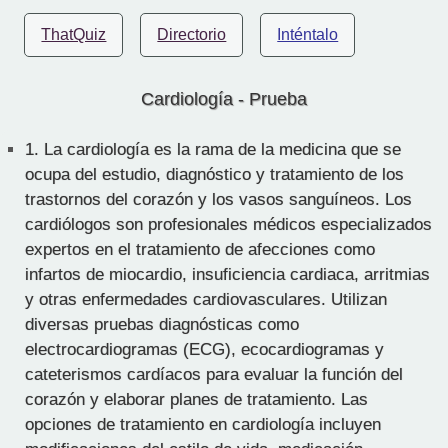
ThatQuiz
Directorio
Inténtalo
Cardiología - Prueba
1.
La cardiología es la rama de la medicina que se
ocupa del estudio, diagnóstico y tratamiento de los
trastornos del corazón y los vasos sanguíneos. Los
cardiólogos son profesionales médicos especializados
expertos en el tratamiento de afecciones como
infartos de miocardio, insuficiencia cardiaca, arritmias
y otras enfermedades cardiovasculares. Utilizan
diversas pruebas diagnósticas como
electrocardiogramas (ECG), ecocardiogramas y
cateterismos cardíacos para evaluar la función del
corazón y elaborar planes de tratamiento. Las
opciones de tratamiento en cardiología incluyen