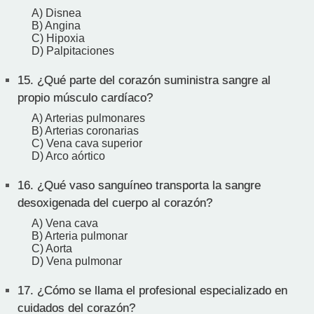
A) Disnea
B) Angina
C) Hipoxia
D) Palpitaciones
15.
¿Qué parte del corazón suministra sangre al
propio músculo cardíaco?
A) Arterias pulmonares
B) Arterias coronarias
C) Vena cava superior
D) Arco aórtico
16.
¿Qué vaso sanguíneo transporta la sangre
desoxigenada del cuerpo al corazón?
A) Vena cava
B) Arteria pulmonar
C) Aorta
D) Vena pulmonar
17.
¿Cómo se llama el profesional especializado en
cuidados del corazón?