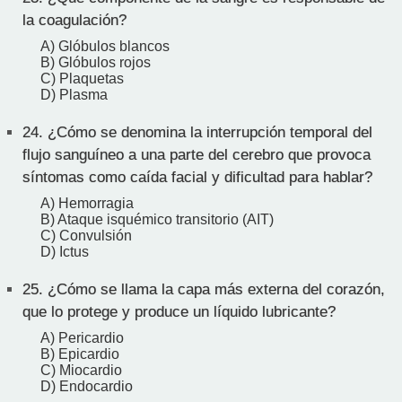
la coagulación?
A) Glóbulos blancos
B) Glóbulos rojos
C) Plaquetas
D) Plasma
24.
¿Cómo se denomina la interrupción temporal del
flujo sanguíneo a una parte del cerebro que provoca
síntomas como caída facial y dificultad para hablar?
A) Hemorragia
B) Ataque isquémico transitorio (AIT)
C) Convulsión
D) Ictus
25.
¿Cómo se llama la capa más externa del corazón,
que lo protege y produce un líquido lubricante?
A) Pericardio
B) Epicardio
C) Miocardio
D) Endocardio