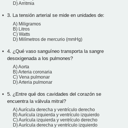
D) Arritmia
3.
La tensión arterial se mide en unidades de:
A) Miligramos
B) Litros
C) Watts
D) Milímetros de mercurio (mmHg)
4.
¿Qué vaso sanguíneo transporta la sangre
desoxigenada a los pulmones?
A) Aorta
B) Arteria coronaria
C) Vena pulmonar
D) Arteria pulmonar
5.
¿Entre qué dos cavidades del corazón se
encuentra la válvula mitral?
A) Aurícula derecha y ventrículo derecho
B) Aurícula izquierda y ventrículo izquierdo
C) Aurícula izquierda y ventrículo derecho
D) Aurícula derecha y ventrículo izquierdo