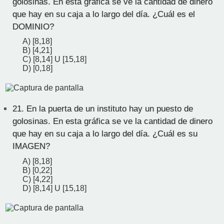
golosinas. En esta gráfica se ve la cantidad de dinero
que hay en su caja a lo largo del día. ¿Cuál es el
DOMINIO?
A) [8,18]
B) [4,21]
C) [8,14] U [15,18]
D) [0,18]
21.
En la puerta de un instituto hay un puesto de
golosinas. En esta gráfica se ve la cantidad de dinero
que hay en su caja a lo largo del día. ¿Cuál es su
IMAGEN?
A) [8,18]
B) [0,22]
C) [4,22]
D) [8,14] U [15,18]