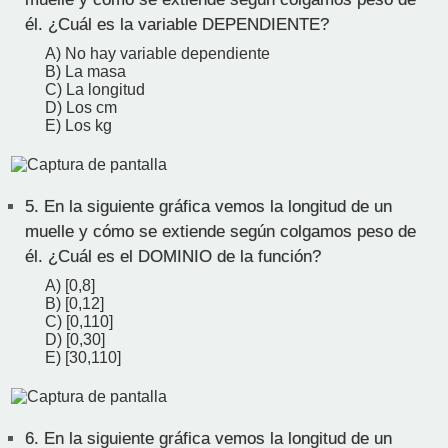
él. ¿Cuál es la variable DEPENDIENTE?
A) No hay variable dependiente
B) La masa
C) La longitud
D) Los cm
E) Los kg
5.
En la siguiente gráfica vemos la longitud de un
muelle y cómo se extiende según colgamos peso de
él. ¿Cuál es el DOMINIO de la función?
A) [0,8]
B) [0,12]
C) [0,110]
D) [0,30]
E) [30,110]
6.
En la siguiente gráfica vemos la longitud de un