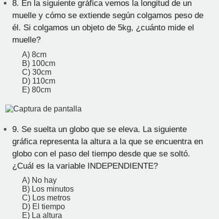
8.
En la siguiente gráfica vemos la longitud de un
muelle y cómo se extiende según colgamos peso de
él. Si colgamos un objeto de 5kg, ¿cuánto mide el
muelle?
A) 8cm
B) 100cm
C) 30cm
D) 110cm
E) 80cm
9.
Se suelta un globo que se eleva. La siguiente
gráfica representa la altura a la que se encuentra en
globo con el paso del tiempo desde que se soltó.
¿Cuál es la variable INDEPENDIENTE?
A) No hay
B) Los minutos
C) Los metros
D) El tiempo
E) La altura