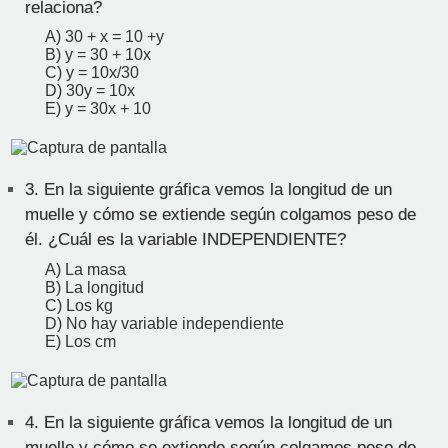
relaciona?
A) 30 + x = 10 +y
B) y = 30 + 10x
C) y = 10x/30
D) 30y = 10x
E) y = 30x + 10
3.
En la siguiente gráfica vemos la longitud de un
muelle y cómo se extiende según colgamos peso de
él. ¿Cuál es la variable INDEPENDIENTE?
A) La masa
B) La longitud
C) Los kg
D) No hay variable independiente
E) Los cm
4.
En la siguiente gráfica vemos la longitud de un
muelle y cómo se extiende según colgamos peso de