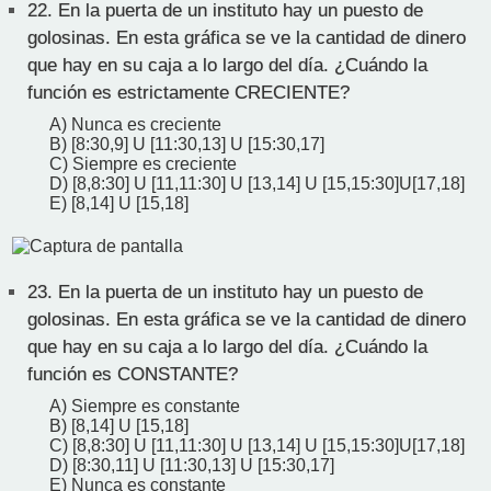
22.
En la puerta de un instituto hay un puesto de
golosinas. En esta gráfica se ve la cantidad de dinero
que hay en su caja a lo largo del día. ¿Cuándo la
función es estrictamente CRECIENTE?
A) Nunca es creciente
B) [8:30,9] U [11:30,13] U [15:30,17]
C) Siempre es creciente
D) [8,8:30] U [11,11:30] U [13,14] U [15,15:30]U[17,18]
E) [8,14] U [15,18]
23.
En la puerta de un instituto hay un puesto de
golosinas. En esta gráfica se ve la cantidad de dinero
que hay en su caja a lo largo del día. ¿Cuándo la
función es CONSTANTE?
A) Siempre es constante
B) [8,14] U [15,18]
C) [8,8:30] U [11,11:30] U [13,14] U [15,15:30]U[17,18]
D) [8:30,11] U [11:30,13] U [15:30,17]
E) Nunca es constante