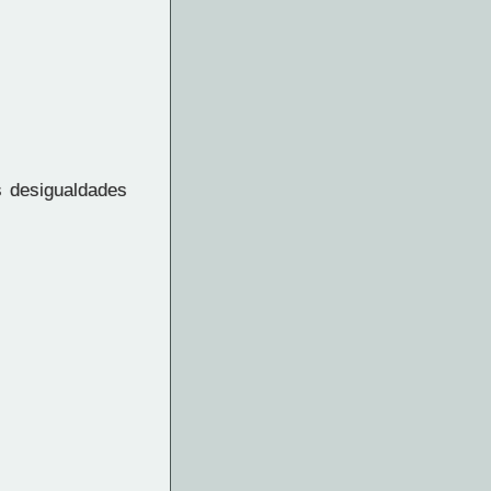
s desigualdades