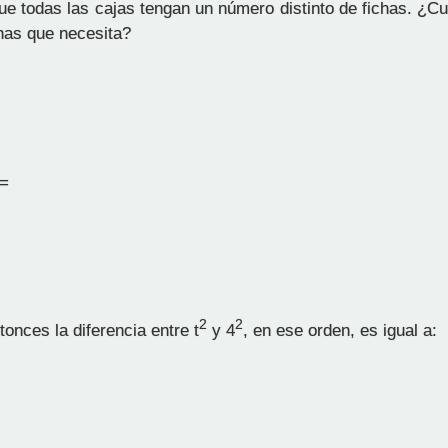
que todas las cajas tengan un número distinto de fichas. ¿C
has que necesita?
=
2
2
tonces la diferencia entre t
y 4
, en ese orden, es igual a: