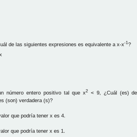
-1
uál de las siguientes expresiones es equivalente a x-x
?
x
2
n número entero positivo tal que x
< 9, ¿Cuál (es) de 
es (son) verdadera (s)?
alor que podría tener x es 4.
valor que podría tener x es 1.