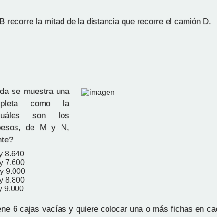
 B recorre la mitad de la distancia que recorre el camión D.
nda se muestra una
mpleta como la
Cuáles son los
 pesos, de M y N,
nte?
y 8.640
 y 7.600
 y 9.000
 y 8.800
y 9.000
ene 6 cajas vacías y quiere colocar una o más fichas en ca