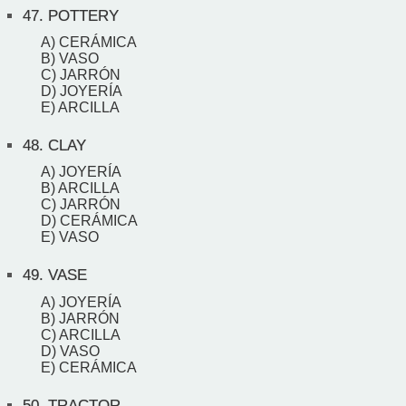
47.
POTTERY
A) CERÁMICA
B) VASO
C) JARRÓN
D) JOYERÍA
E) ARCILLA
48.
CLAY
A) JOYERÍA
B) ARCILLA
C) JARRÓN
D) CERÁMICA
E) VASO
49.
VASE
A) JOYERÍA
B) JARRÓN
C) ARCILLA
D) VASO
E) CERÁMICA
50.
TRACTOR