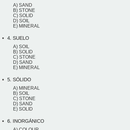
A) SAND
B) STONE
C) SOLID
D) SOIL
E) MINERAL
4.
SUELO
A) SOIL
B) SOLID
C) STONE
D) SAND
E) MINERAL
5.
SÓLIDO
A) MINERAL
B) SOIL
C) STONE
D) SAND
E) SOLID
6.
INORGÁNICO
A) COLOUR