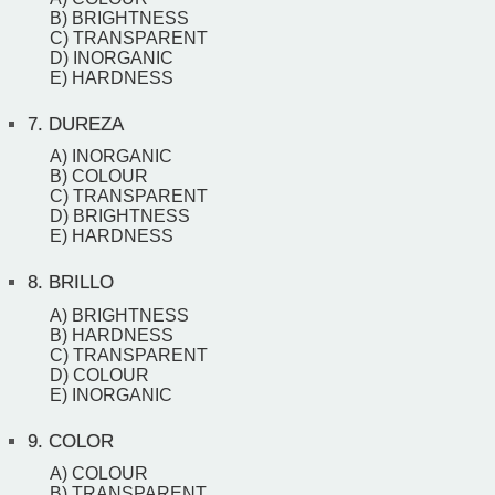
B) BRIGHTNESS
C) TRANSPARENT
D) INORGANIC
E) HARDNESS
7.
DUREZA
A) INORGANIC
B) COLOUR
C) TRANSPARENT
D) BRIGHTNESS
E) HARDNESS
8.
BRILLO
A) BRIGHTNESS
B) HARDNESS
C) TRANSPARENT
D) COLOUR
E) INORGANIC
9.
COLOR
A) COLOUR
B) TRANSPARENT