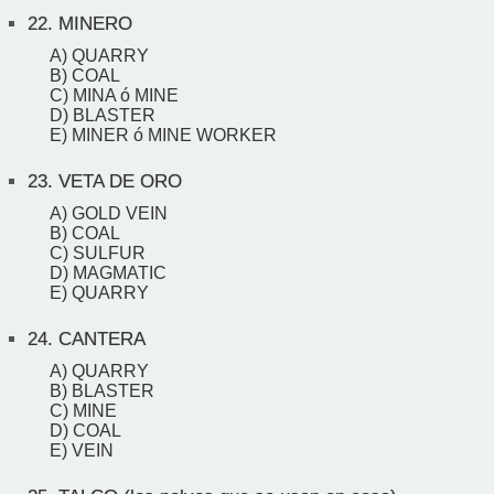
22.
MINERO
A) QUARRY
B) COAL
C) MINA ó MINE
D) BLASTER
E) MINER ó MINE WORKER
23.
VETA DE ORO
A) GOLD VEIN
B) COAL
C) SULFUR
D) MAGMATIC
E) QUARRY
24.
CANTERA
A) QUARRY
B) BLASTER
C) MINE
D) COAL
E) VEIN