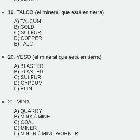
19.
TALCO (el mineral que está en tierra)
A) TALCUM
B) GOLD
C) SULFUR
D) COPPER
E) TALC
20.
YESO (el mineral que está en tierra)
A) BLASTER
B) PLASTER
C) SULFUR
D) GYPSUM
E) VEIN
21.
MINA
A) QUARRY
B) MINA ó MINE
C) COAL
D) MINER
E) MINER ó MINE WORKER