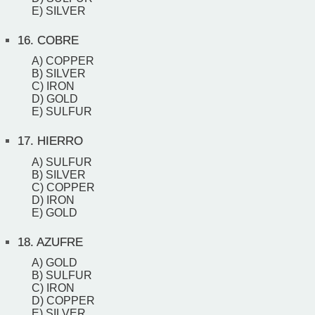
E) SILVER
16.
COBRE
A) COPPER
B) SILVER
C) IRON
D) GOLD
E) SULFUR
17.
HIERRO
A) SULFUR
B) SILVER
C) COPPER
D) IRON
E) GOLD
18.
AZUFRE
A) GOLD
B) SULFUR
C) IRON
D) COPPER
E) SILVER