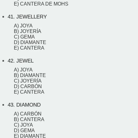
E) CANTERA DE MOHS
41.
JEWELLERY
A) JOYA
B) JOYERÍA
C) GEMA
D) DIAMANTE
E) CANTERA
42.
JEWEL
A) JOYA
B) DIAMANTE
C) JOYERÍA
D) CARBÓN
E) CANTERA
43.
DIAMOND
A) CARBÓN
B) CANTERA
C) JOYA
D) GEMA
E) DIAMANTE