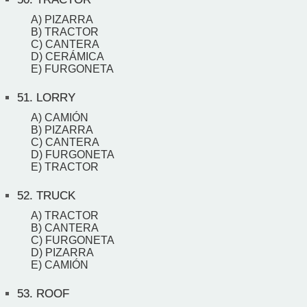
A) PIZARRA
B) TRACTOR
C) CANTERA
D) CERÁMICA
E) FURGONETA
51.
LORRY
A) CAMIÓN
B) PIZARRA
C) CANTERA
D) FURGONETA
E) TRACTOR
52.
TRUCK
A) TRACTOR
B) CANTERA
C) FURGONETA
D) PIZARRA
E) CAMIÓN
53.
ROOF