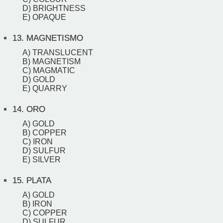
D) BRIGHTNESS
E) OPAQUE
13.
MAGNETISMO
A) TRANSLUCENT
B) MAGNETISM
C) MAGMATIC
D) GOLD
E) QUARRY
14.
ORO
A) GOLD
B) COPPER
C) IRON
D) SULFUR
E) SILVER
15.
PLATA
A) GOLD
B) IRON
C) COPPER
D) SULFUR