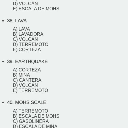
D) VOLCÁN
E) ESCALA DE MOHS
38.
LAVA
A) LAVA
B) LAVADORA
C) VOLCÁN
D) TERREMOTO
E) CORTEZA
39.
EARTHQUAKE
A) CORTEZA
B) MINA
C) CANTERA
D) VOLCÁN
E) TERREMOTO
40.
MOHS SCALE
A) TERREMOTO
B) ESCALA DE MOHS
C) GASOLINERA
D) ESCALA DE MINA