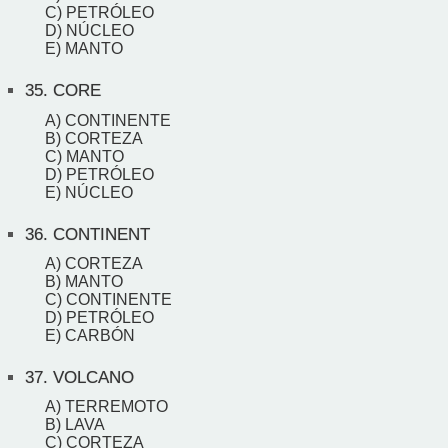
C) PETRÓLEO
D) NÚCLEO
E) MANTO
35.
CORE
A) CONTINENTE
B) CORTEZA
C) MANTO
D) PETRÓLEO
E) NÚCLEO
36.
CONTINENT
A) CORTEZA
B) MANTO
C) CONTINENTE
D) PETRÓLEO
E) CARBÓN
37.
VOLCANO
A) TERREMOTO
B) LAVA
C) CORTEZA