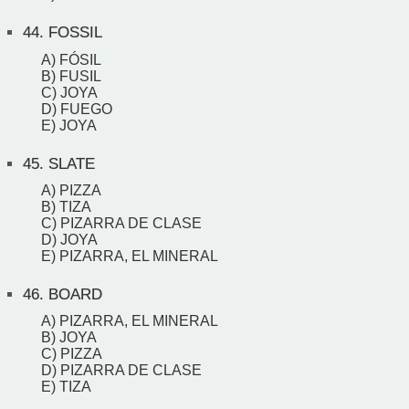
44.
FOSSIL
A) FÓSIL
B) FUSIL
C) JOYA
D) FUEGO
E) JOYA
45.
SLATE
A) PIZZA
B) TIZA
C) PIZARRA DE CLASE
D) JOYA
E) PIZARRA, EL MINERAL
46.
BOARD
A) PIZARRA, EL MINERAL
B) JOYA
C) PIZZA
D) PIZARRA DE CLASE
E) TIZA