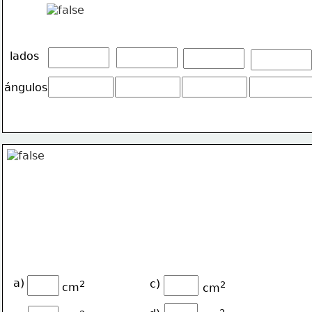
lados
ángulos
a)
c)
2
2
cm
cm