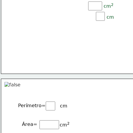
2
cm
cm
Perímetro=
cm
2
Área=
cm