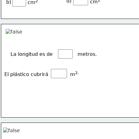
d)
2
2
cm
b)
cm
La longitud es de                metros.
2.
El plástico cubrirá              m