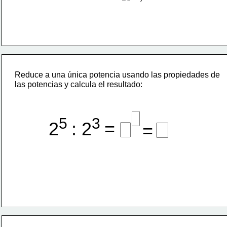
Reduce a una única potencia usando las propiedades de
las potencias y calcula el resultado:
5 
3 
2
: 2
=
=