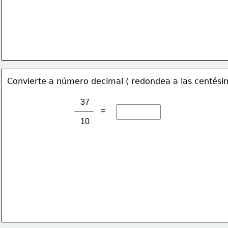
Convierte a número decimal ( redondea a las centési
 37
=
 10