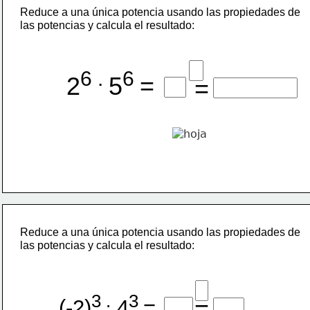
Reduce a una única potencia usando las propiedades de
las potencias y calcula el resultado:
6 . 
6 
2
5
=
=
Reduce a una única potencia usando las propiedades de
las potencias y calcula el resultado:
3 .
3 
=
(-2)
 4
=