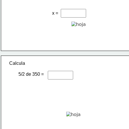
x =
Calcula  
        5/2 de 350 =