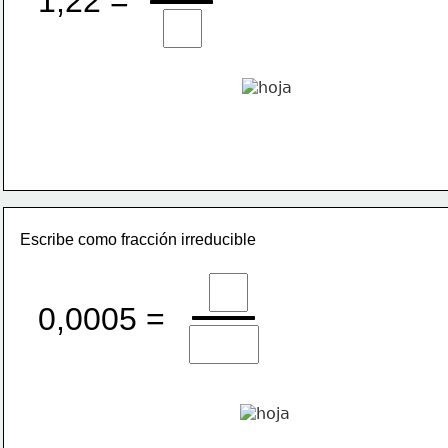
1,22 =
Escribe como fracción irreducible 
0,0005 =