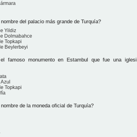
Mármara
 nombre del palacio más grande de Turquía?
e Yildiz
 de Dolmabahce
de Topkapi
de Beylerbeyi
l famoso monumento en Estambul que fue una iglesi
ata
 Azul
de Topkapi
fía
 nombre de la moneda oficial de Turquía?
a