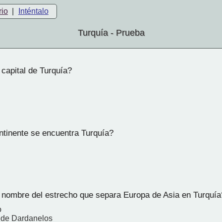
rio
|
Inténtalo
Turquía - Prueba
capital de Turquía?
l
tinente se encuentra Turquía?
 nombre del estrecho que separa Europa de Asia en Turquía
o
 de Dardanelos