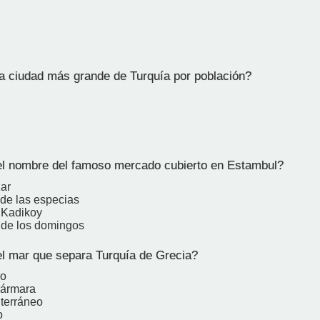
a ciudad más grande de Turquía por población?
l
l nombre del famoso mercado cubierto en Estambul?
ar
de las especias
 Kadikoy
 de los domingos
l mar que separa Turquía de Grecia?
ro
Mármara
terráneo
o