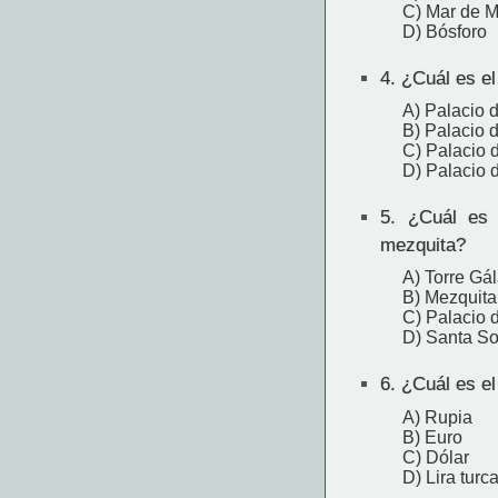
C) Mar de 
D) Bósforo
4.
¿Cuál es el
A) Palacio d
B) Palacio
C) Palacio 
D) Palacio 
5.
¿Cuál es e
mezquita?
A) Torre Gál
B) Mezquita
C) Palacio 
D) Santa So
6.
¿Cuál es el
A) Rupia
B) Euro
C) Dólar
D) Lira turc