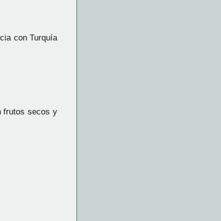
cia con Turquía
 frutos secos y