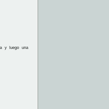
a y luego una