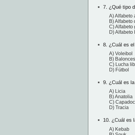
7.
¿Qué tipo de
A) Alfabeto
B) Alfabeto c
C) Alfabeto 
D) Alfabeto 
8.
¿Cuál es el
A) Voleibol
B) Balonces
C) Lucha lib
D) Fútbol
9.
¿Cuál es la 
A) Licia
B) Anatolia
C) Capadoc
D) Tracia
10.
¿Cuál es la
A) Kebab
B) Souk