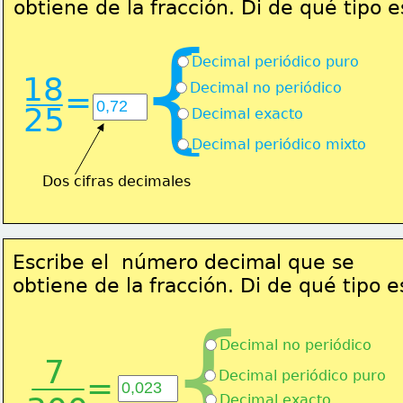
obtiene de la fracción. Di de qué tipo e
{
Decimal periódico puro
18
Decimal no periódico
=
25
Decimal exacto
Decimal periódico mixto
Dos cifras decimales
Escribe el  número decimal que se 
obtiene de la fracción. Di de qué tipo e
{
Decimal no periódico
7
Decimal periódico puro
=
Decimal exacto