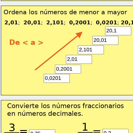
Ordena los números de menor a mayor
2,01
;  
20,01
;  
2,101
;  
0,2001
;  
0,0201
; 
20,
De < a >
Convierte los números fraccionarios
en números decimales.
1
3
=
=