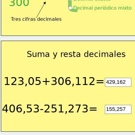
300
Decimal periódico mixto
Tres cifras decimales
Suma y resta decimales
123,05+306,112=
406,53-251,273=