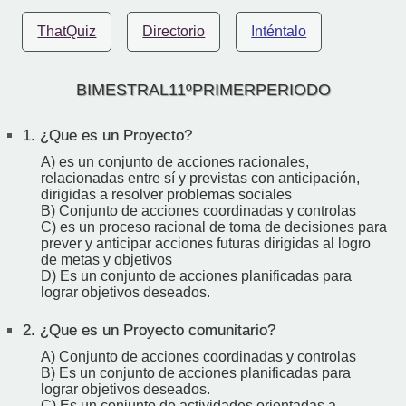
ThatQuiz
Directorio
Inténtalo
BIMESTRAL11ºPRIMERPERIODO
1.
¿Que es un Proyecto?
A) es un conjunto de acciones racionales,
relacionadas entre sí y previstas con anticipación,
dirigidas a resolver problemas sociales
B) Conjunto de acciones coordinadas y controlas
C) es un proceso racional de toma de decisiones para
prever y anticipar acciones futuras dirigidas al logro
de metas y objetivos
D) Es un conjunto de acciones planificadas para
lograr objetivos deseados.
2.
¿Que es un Proyecto comunitario?
A) Conjunto de acciones coordinadas y controlas
B) Es un conjunto de acciones planificadas para
lograr objetivos deseados.
C) Es un conjunto de actividades orientadas a