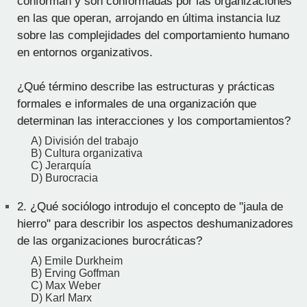
conforman y son conformadas por las organizaciones
en las que operan, arrojando en última instancia luz
sobre las complejidades del comportamiento humano
en entornos organizativos.
¿Qué término describe las estructuras y prácticas
formales e informales de una organización que
determinan las interacciones y los comportamientos?
A) División del trabajo
B) Cultura organizativa
C) Jerarquía
D) Burocracia
2.
¿Qué sociólogo introdujo el concepto de "jaula de
hierro" para describir los aspectos deshumanizadores
de las organizaciones burocráticas?
A) Emile Durkheim
B) Erving Goffman
C) Max Weber
D) Karl Marx