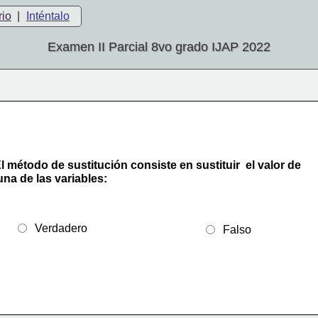
rio
|
Inténtalo
Examen II Parcial 8vo grado IJAP 2022
l método de sustitución consiste en sustituir  el valor de
una de las variables: 
  Verdadero
  Falso