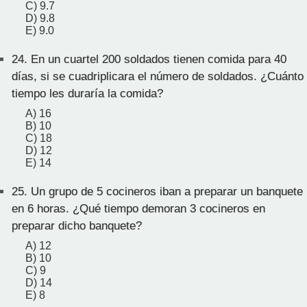
C) 9.7
D) 9.8
E) 9.0
24.
En un cuartel 200 soldados tienen comida para 40
días, si se cuadriplicara el número de soldados. ¿Cuánto
tiempo les duraría la comida?
A) 16
B) 10
C) 18
D) 12
E) 14
25.
Un grupo de 5 cocineros iban a preparar un banquete
en 6 horas. ¿Qué tiempo demoran 3 cocineros en
preparar dicho banquete?
A) 12
B) 10
C) 9
D) 14
E) 8