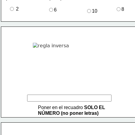
 2
8
6
10
Poner en el recuadro 
SOLO EL
NÚMERO (no poner letras)