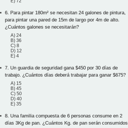
E) 72
6.
Para pintar 180m² se necesitan 24 galones de pintura,
para pintar una pared de 15m de largo por 4m de alto.
¿Cuántos galones se necesitarán?
A) 24
B) 36
C) 8
D) 12
E) 4
7.
Un guardia de seguridad gana $450 por 30 días de
trabajo. ¿Cuántos días deberá trabajar para ganar $675?
A) 15
B) 45
C) 50
D) 40
E) 35
8.
Una familia compuesta de 6 personas consume en 2
días 3Kg de pan. ¿Cuántos Kg. de pan serán consumidos