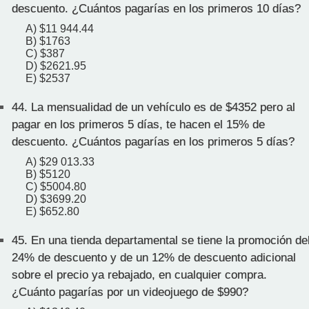
descuento. ¿Cuántos pagarías en los primeros 10 días?
A) $11 944.44
B) $1763
C) $387
D) $2621.95
E) $2537
44.
La mensualidad de un vehículo es de $4352 pero al
pagar en los primeros 5 días, te hacen el 15% de
descuento. ¿Cuántos pagarías en los primeros 5 días?
A) $29 013.33
B) $5120
C) $5004.80
D) $3699.20
E) $652.80
45.
En una tienda departamental se tiene la promoción de
24% de descuento y de un 12% de descuento adicional
sobre el precio ya rebajado, en cualquier compra.
¿Cuánto pagarías por un videojuego de $990?