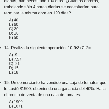
diarias, han necesitado 100 días. ¿Cuántos obreros,
trabajando sólo 4 horas diarias se necesitarían para
terminar la misma obra en 120 días?
A) 40
B) 60
C) 30
D) 20
E) 50
14.
Realiza la siguiente operación: 10-9/3x7+2=
A) -9
B) 7.57
C) -21
D) 15
E) 18
15.
Un comerciante ha vendido una caja de tomates que
le costó $1500, obteniendo una ganancia del 40%. Hallar
el precio de venta de una caja de tomates.
A) 1900
B) 1071