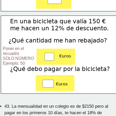
En una bicicleta que valía 150 €
me hacen un 12% de descuento.
¿Qué cantidad me han rebajado?
Poner en el 
recuadro 
€uros
SOLO NÚMERO
Ejemplo: 50
¿Qué debo pagar por la bicicleta?
€uros
43.
La mensualidad en un colegio es de $2150 pero al
pagar en los primeros 10 días, te hacen el 18% de