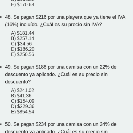
E) $170.68
48.
Se pagan $216 por una playera que ya tiene el IVA
(16%) incluído. ¿Cuál es su precio sin IVA?
A) $181.44
B) $257.14
C) $34.56
D) $186.20
E) $250.56
49.
Se pagan $188 por una camisa con un 22% de
descuento ya aplicado. ¿Cuál es su precio sin
descuento?
A) $241.02
B) $41.36
C) $154.09
D) $229.36
E) $854.54
50.
Se pagan $234 por una camisa con un 24% de
descuento ya aplicado. ¿Cuál es su precio sin