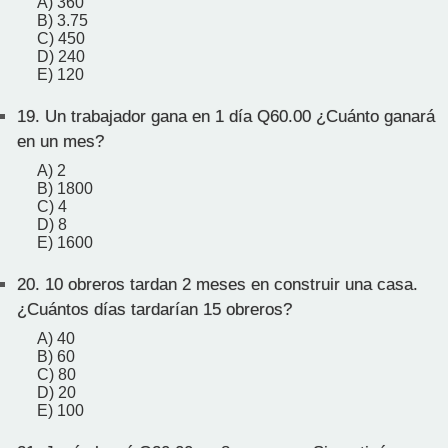
A) 360
B) 3.75
C) 450
D) 240
E) 120
19.
Un trabajador gana en 1 día Q60.00 ¿Cuánto ganará
en un mes?
A) 2
B) 1800
C) 4
D) 8
E) 1600
20.
10 obreros tardan 2 meses en construir una casa.
¿Cuántos días tardarían 15 obreros?
A) 40
B) 60
C) 80
D) 20
E) 100