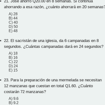
21.
José ahorró Q20.00 en 8 semanas. Si continúa
ahorrando a esa razón, ¿cuánto ahorrará en 20 semanas
A) 28
B) 44
C) 40
D) 50
E) 48
22.
El sacristán de una iglesia, da 6 campanadas en 8
segundos. ¿Cuántas campanadas dará en 24 segundos?
A) 18
B) 16
C) 22
D) 24
E) 15
23.
Para la preparación de una mermelada se necesitan
12 manzanas que cuestan en total Q1.60. ¿Cuánto
costarán 72 manzanas?
A) 9.6
B) 9.2