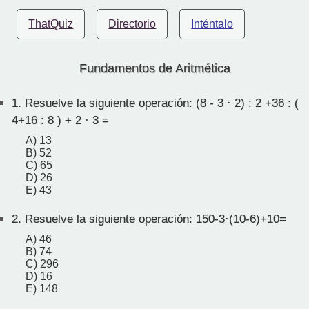
ThatQuiz
Directorio
Inténtalo
Fundamentos de Aritmética
1.
Resuelve la siguiente operación: (8 - 3 · 2) : 2 +36 : (
4+16 : 8 ) + 2 · 3 =
A) 13
B) 52
C) 65
D) 26
E) 43
2.
Resuelve la siguiente operación: 150-3·(10-6)+10=
A) 46
B) 74
C) 296
D) 16
E) 148