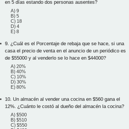
en 5 días estando dos personas ausentes?
A) 9
B) 5
C) 18
D) 4
E) 8
9.
¿Cuál es el Porcentaje de rebaja que se hace, si una
casa el precio de venta en el anuncio de un periódico es
de $55000 y al venderlo se lo hace en $44000?
A) 20%
B) 40%
C) 10%
D) 30%
E) 80%
10.
Un almacén al vender una cocina en $560 gana el
12%. ¿Cuánto le costó al dueño del almacén la cocina?
A) $500
B) $510
C) $550