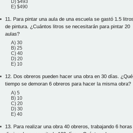
D) $493
E) $490
11.
Para pintar una aula de una escuela se gastó 1.5 litro
de pintura. ¿Cuántos litros se necesitarán para pintar 20
aulas?
A) 30
B) 25
C) 40
D) 20
E) 10
12.
Dos obreros pueden hacer una obra en 30 días. ¿Qué
tiempo se demoran 6 obreros para hacer la misma obra?
A) 5
B) 10
C) 20
D) 30
E) 40
13.
Para realizar una obra 40 obreros, trabajando 6 horas