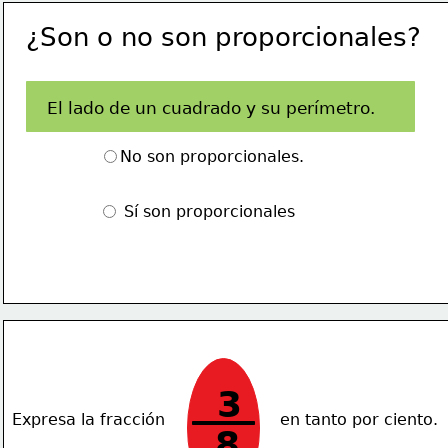
¿Son o no son proporcionales?
El lado de un cuadrado y su perímetro.
No son proporcionales.
 Sí son proporcionales
3
Expresa la fracción                       en tanto por ciento.
8