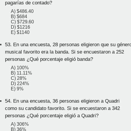
pagarías de contado?
A) $486.40
B) $684
C) $729.60
D) $1216
E) $1140
53.
En una encuesta, 28 personas eligieron que su géner
musical favorito era la banda. Si se encuestaron a 252
personas ¿Qué porcentaje eligió banda?
A) 100%
B) 11.11%
C) 28%
D) 224%
E) 9%
54.
En una encuesta, 36 personas eligieron a Quadri
como su candidato favorito. Si se encuestaron a 342
personas ¿Qué porcentaje eligió a Quadri?
A) 306%
B) 36%