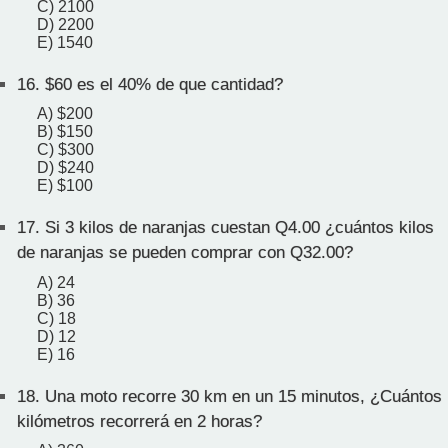
C) 2100
D) 2200
E) 1540
16.
$60 es el 40% de que cantidad?
A) $200
B) $150
C) $300
D) $240
E) $100
17.
Si 3 kilos de naranjas cuestan Q4.00 ¿cuántos kilos
de naranjas se pueden comprar con Q32.00?
A) 24
B) 36
C) 18
D) 12
E) 16
18.
Una moto recorre 30 km en un 15 minutos, ¿Cuántos
kilómetros recorrerá en 2 horas?