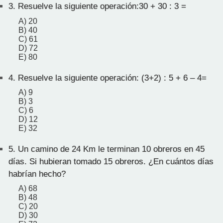
3.
Resuelve la siguiente operación:30 + 30 : 3 =
A) 20
B) 40
C) 61
D) 72
E) 80
4.
Resuelve la siguiente operación: (3+2) : 5 + 6 – 4=
A) 9
B) 3
C) 6
D) 12
E) 32
5.
Un camino de 24 Km le terminan 10 obreros en 45
días. Si hubieran tomado 15 obreros. ¿En cuántos días
habrían hecho?
A) 68
B) 48
C) 20
D) 30