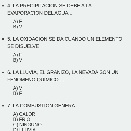
4.
LA PRECIPITACION SE DEBE A LA
EVAPORACION DEL AGUA...
A) F
B) V
5.
LA OXIDACION SE DA CUANDO UN ELEMENTO
SE DISUELVE
A) F
B) V
6.
LA LLUVIA, EL GRANIZO, LA NEVADA SON UN
FENOMENO QUIMICO....
A) V
B) F
7.
LA COMBUSTION GENERA
A) CALOR
B) FRIO
C) NINGUNO
D) LLUVIA