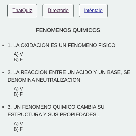
ThatQuiz
Directorio
Inténtalo
FENOMENOS QUIMICOS
1.
LA OXIDACION ES UN FENOMENO FISICO
A) V
B) F
2.
LA REACCION ENTRE UN ACIDO Y UN BASE, SE
DENOMINA NEUTRALIZACION
A) V
B) F
3.
UN FENOMENO QUIMICO CAMBIA SU
ESTRUCTURA Y SUS PROPIEDADES...
A) V
B) F