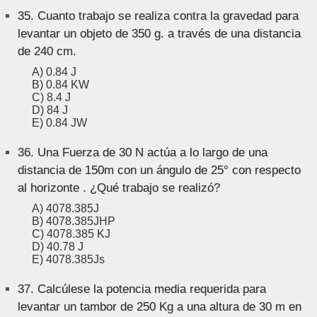
35.
Cuanto trabajo se realiza contra la gravedad para
levantar un objeto de 350 g. a través de una distancia
de 240 cm.
A) 0.84 J
B) 0.84 KW
C) 8.4 J
D) 84 J
E) 0.84 JW
36.
Una Fuerza de 30 N actúa a lo largo de una
distancia de 150m con un ángulo de 25° con respecto
al horizonte . ¿Qué trabajo se realizó?
A) 4078.385J
B) 4078.385JHP
C) 4078.385 KJ
D) 40.78 J
E) 4078.385Js
37.
Calcúlese la potencia media requerida para
levantar un tambor de 250 Kg a una altura de 30 m en