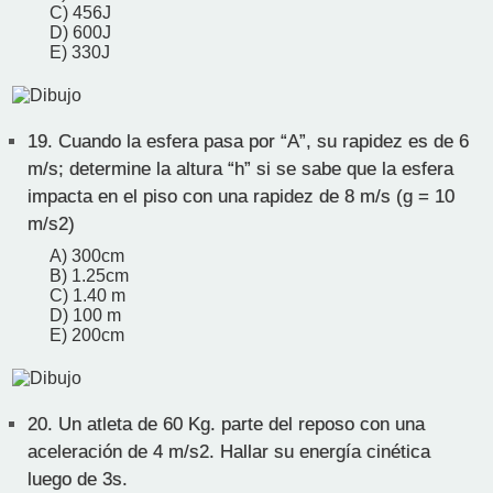
C) 456J
D) 600J
E) 330J
19.
Cuando la esfera pasa por “A”, su rapidez es de 6
m/s; determine la altura “h” si se sabe que la esfera
impacta en el piso con una rapidez de 8 m/s (g = 10
m/s2)
A) 300cm
B) 1.25cm
C) 1.40 m
D) 100 m
E) 200cm
20.
Un atleta de 60 Kg. parte del reposo con una
aceleración de 4 m/s2. Hallar su energía cinética
luego de 3s.