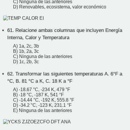
C) Ninguna de las anteriores
D) Renovables, ecosistema, valor económico
61.
Relacione ambas columnas que incluyen Energía
Interna, Calor y Temperatura
A) 1a, 2c, 3b
B) 1b, 2a, 3c
C) Ninguna de las anteriores
D) 1c, 2b, 3c
62.
Transformar las siguientes temperaturas A. 6°F a
°C, B. 81 °C a K, C. 18 K a °F
A) -18.67 °C, -234 K, 479 °F
B) -18 °C, -187 K, 541 °F
C) -14.44 °C, -192 K, 555.8 °F
D) -34.2 °C, -123 K, 231.1 °F
E) Ninguna de las anteriores