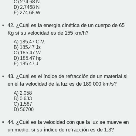
C) 274.68 N
D) 2.7468 N
E) 274.68 W
42.
¿Cuál es la energía cinética de un cuerpo de 65
Kg si su velocidad es de 155 km/h?
A) 185.47 C-V.
B) 185.47 Js
C) 185.47 W
D) 185.47 hp
E) 185.47 J
43.
¿Cuál es el índice de refracción de un material si
en él la velocidad de la luz es de 189 000 km/s?
A) 2.058
B) 0.633
C) 1.587
D) 56700
44.
¿Cuál es la velocidad con que la luz se mueve en
un medio, si su índice de refracción es de 1.3?