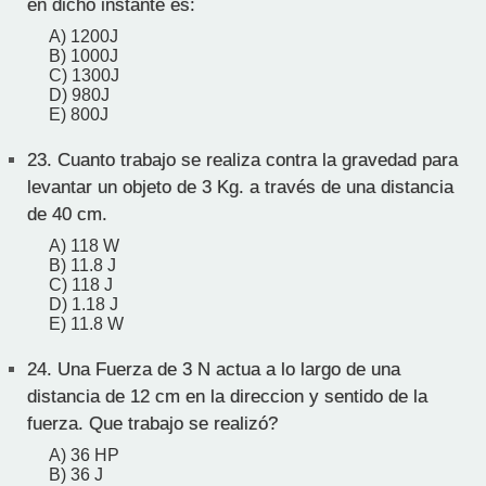
en dicho instante es:
A) 1200J
B) 1000J
C) 1300J
D) 980J
E) 800J
23.
Cuanto trabajo se realiza contra la gravedad para
levantar un objeto de 3 Kg. a través de una distancia
de 40 cm.
A) 118 W
B) 11.8 J
C) 118 J
D) 1.18 J
E) 11.8 W
24.
Una Fuerza de 3 N actua a lo largo de una
distancia de 12 cm en la direccion y sentido de la
fuerza. Que trabajo se realizó?
A) 36 HP
B) 36 J