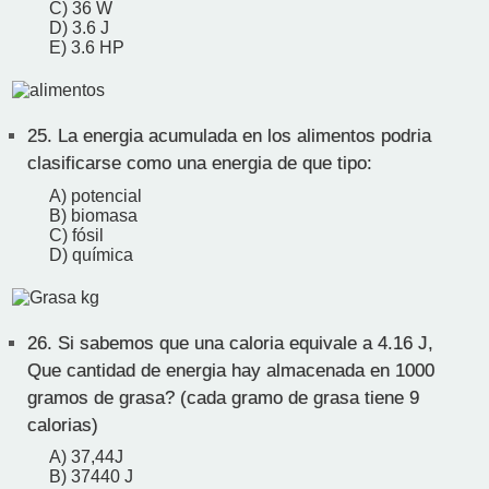
C) 36 W
D) 3.6 J
E) 3.6 HP
25.
La energia acumulada en los alimentos podria
clasificarse como una energia de que tipo:
A) potencial
B) biomasa
C) fósil
D) química
26.
Si sabemos que una caloria equivale a 4.16 J,
Que cantidad de energia hay almacenada en 1000
gramos de grasa? (cada gramo de grasa tiene 9
calorias)
A) 37,44J
B) 37440 J