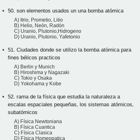
50.
son elementos usados un una bomba atómica
A) Itrio, Prometio, Litio
B) Helio, Neón, Radón
C) Uranio, Plutonio,Hidrogeno
D) Uranio, Plutonio, Yafetonio
51.
Ciudades donde se utilizo la bomba atómica para
fines bélicos practicos
A) Berlin y Munich
B) Hiroshima y Nagazaki
C) Tokio y Osaka
D) Yokohama y Kobe
52.
rama de la física que estudia la naturaleza a
escalas espaciales pequeñas, los sistemas atómicos,
subatómicos
A) Física Newtoniana
B) Física Cuantica
C) Física Clasica
D) Física Homeopatica