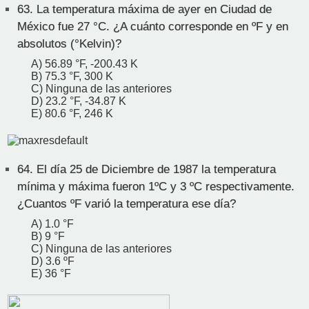
63.
La temperatura máxima de ayer en Ciudad de
México fue 27 °C. ¿A cuánto corresponde en ºF y en
absolutos (°Kelvin)?
A) 56.89 °F, -200.43 K
B) 75.3 °F, 300 K
C) Ninguna de las anteriores
D) 23.2 °F, -34.87 K
E) 80.6 °F, 246 K
64.
El día 25 de Diciembre de 1987 la temperatura
mínima y máxima fueron 1ºC y 3 ºC respectivamente.
¿Cuantos ºF varió la temperatura ese día?
A) 1.0 °F
B) 9 °F
C) Ninguna de las anteriores
D) 3.6 ºF
E) 36 °F