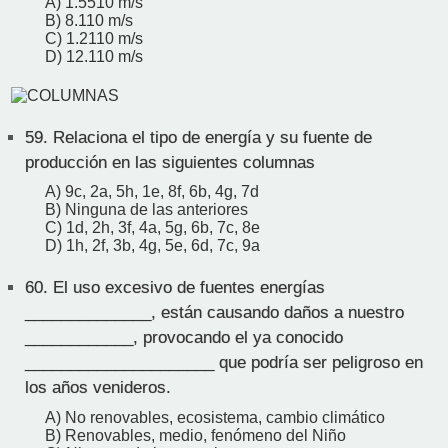
A) 1.5510 m/s
B) 8.110 m/s
C) 1.2110 m/s
D) 12.110 m/s
59.
Relaciona el tipo de energía y su fuente de
producción en las siguientes columnas
A) 9c, 2a, 5h, 1e, 8f, 6b, 4g, 7d
B) Ninguna de las anteriores
C) 1d, 2h, 3f, 4a, 5g, 6b, 7c, 8e
D) 1h, 2f, 3b, 4g, 5e, 6d, 7c, 9a
60.
El uso excesivo de fuentes energías
______________, están causando daños a nuestro
____________, provocando el ya conocido
_____________________ que podría ser peligroso en
los años venideros.
A) No renovables, ecosistema, cambio climático
B) Renovables, medio, fenómeno del Niño