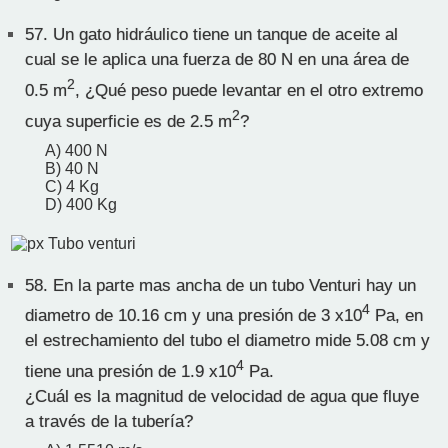
57.
Un gato hidráulico tiene un tanque de aceite al
cual se le aplica una fuerza de 80 N en una área de
2
0.5 m
, ¿Qué peso puede levantar en el otro extremo
2
cuya superficie es de 2.5 m
?
A) 400 N
B) 40 N
C) 4 Kg
D) 400 Kg
58.
En la parte mas ancha de un tubo Venturi hay un
4
diametro de 10.16 cm y una presión de 3 x10
Pa, en
el estrechamiento del tubo el diametro mide 5.08 cm y
4
tiene una presión de 1.9 x10
Pa.
¿Cuál es la magnitud de velocidad de agua que fluye
a través de la tubería?