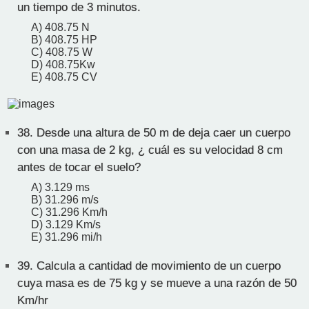
un tiempo de 3 minutos.
A) 408.75 N
B) 408.75 HP
C) 408.75 W
D) 408.75Kw
E) 408.75 CV
38.
Desde una altura de 50 m de deja caer un cuerpo
con una masa de 2 kg, ¿ cuál es su velocidad 8 cm
antes de tocar el suelo?
A) 3.129 ms
B) 31.296 m/s
C) 31.296 Km/h
D) 3.129 Km/s
E) 31.296 mi/h
39.
Calcula a cantidad de movimiento de un cuerpo
cuya masa es de 75 kg y se mueve a una razón de 50
Km/hr