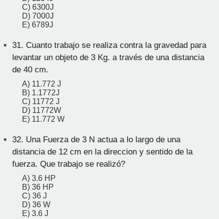
C) 6300J
D) 7000J
E) 6789J
31.
Cuanto trabajo se realiza contra la gravedad para
levantar un objeto de 3 Kg. a través de una distancia
de 40 cm.
A) 11.772 J
B) 1.1772J
C) 11772 J
D) 11772W
E) 11.772 W
32.
Una Fuerza de 3 N actua a lo largo de una
distancia de 12 cm en la direccion y sentido de la
fuerza. Que trabajo se realizó?
A) 3.6 HP
B) 36 HP
C) 36 J
D) 36 W
E) 3.6 J