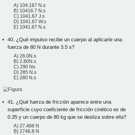
A) 104.167 N.s
B) 10416.7 N.s
C) 1041.67 J.s
D) 1041.67 W.s
E) 1041.67 N.s
40.
¿Qué impulso recibe un cuerpo al aplicarle una
fuerza de 80 N durante 3.5 s?
A) 28.0N.s
B) 2.80N.s
C) 290 Ns
D) 285 N.s
E) 280 N.s
41.
¿Qué fuerza de fricción aparece entre una
superficie cuyo coeficiente de fricción cinético es de
0.35 y un cuerpo de 80 kg que se desliza sobre ella?
A) 27.468 N
B) 2746.8 N