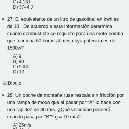
C) 4,16J
D) 3744 J
27.
El equivalente de un litro de gasolina, en kwh es
de 10 . De acuerdo a esta información determina
cuanto combustible se requiere para una moto-bomba
que funciona 60 horas al mes cuya potencia es de
1500w?
A) 9
B) 90
C) 9000
D) 10
28.
Un coche de montaña rusa resbala sin fricción por
una rampa de modo que al pasar por “A” lo hace con
una rapidez de 30 m/s. ¿Qué velocidad poseerá
cuando pasa por “B”? g = 10 m/s2.
A) 25m/s