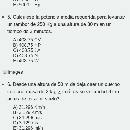
E) 5003.1 Hp
5.
Calcúlese la potencia media requerida para levantar
un tambor de 250 Kg a una altura de 30 m en un
tiempo de 3 minutos.
A) 408.75 CV
B) 408.75 HP
C) 408.75Kw
D) 408.75 N
E) 408.75 W
6.
Desde una altura de 50 m de deja caer un cuerpo
con una masa de 2 kg, ¿ cuál es su velocidad 8 cm
antes de tocar el suelo?
A) 31.296 Km/h
B) 3.129 Km/s
C) 31.296 m/s
D) 3.129 ms
E) 31.296 mi/h