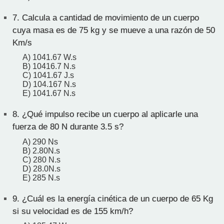
7.
Calcula a cantidad de movimiento de un cuerpo
cuya masa es de 75 kg y se mueve a una razón de 50
Km/s
A) 1041.67 W.s
B) 10416.7 N.s
C) 1041.67 J.s
D) 104.167 N.s
E) 1041.67 N.s
8.
¿Qué impulso recibe un cuerpo al aplicarle una
fuerza de 80 N durante 3.5 s?
A) 290 Ns
B) 2.80N.s
C) 280 N.s
D) 28.0N.s
E) 285 N.s
9.
¿Cuál es la energía cinética de un cuerpo de 65 Kg
si su velocidad es de 155 km/h?