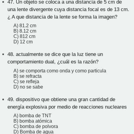
47.
Un objeto se coloca a una distancia de 5 cm de
una lente divergente cuya distancia focal es de 13 cm.
¿ A que distancia de la lente se forma la imagen?
A) 81.2 cm
B) 8.12 cm
C) 812 cm
D) 12 cm
48.
actualmente se dice que la luz tiene un
comportamiento dual, ¿cuál es la razón?
A) se comporta como onda y como particula
B) se refracta
C) se refleja
D) no se sabe
49.
dispositivo que obtiene una gran cantidad de
energía explosiva por medio de reacciones nucleares
A) bomba de TNT
B) bomba atómica
C) bomba de polvora
D) Bomba de agua