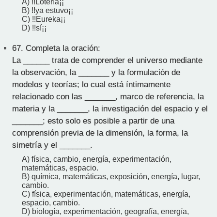
A) !!Lotería¡¡
B) !!ya estuvo¡¡
C) !!Eureka¡¡
D) !!sí¡¡
67.
Completa la oración:
La ______ trata de comprender el universo mediante
la observación, la _______ y la formulación de
modelos y teorías; lo cual está íntimamente
relacionado con las _______, marco de referencia, la
materia y la _______, la investigación del espacio y el
_______; esto solo es posible a partir de una
comprensión previa de la dimensión, la forma, la
simetría y el _______.
A) física, cambio, energía, experimentación,
matemáticas, espacio.
B) química, matemáticas, exposición, energía, lugar,
cambio.
C) física, experimentación, matemáticas, energía,
espacio, cambio.
D) biología, experimentación, geografía, energía,