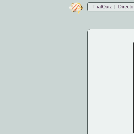
ThatQuiz
|
Directo