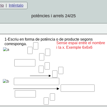
rio
|
Inténtalo
potències i arrels 24/25
1-Escriu en forma de potència o de producte segons
Sense espai entre el nombre
corresponga.
i la x. Exemple 6x6x6