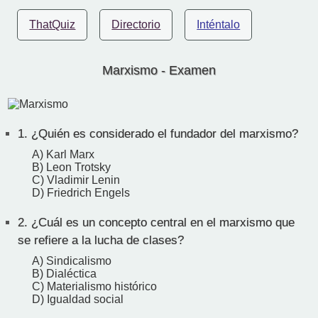
ThatQuiz
Directorio
Inténtalo
Marxismo - Examen
1.
¿Quién es considerado el fundador del marxismo?
A) Karl Marx
B) Leon Trotsky
C) Vladimir Lenin
D) Friedrich Engels
2.
¿Cuál es un concepto central en el marxismo que
se refiere a la lucha de clases?
A) Sindicalismo
B) Dialéctica
C) Materialismo histórico
D) Igualdad social