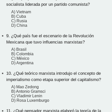
socialista liderada por un partido comunista?
A) Vietnam
B) Cuba
C) Rusia
D) China
9.
¿Qué país fue el escenario de la Revolución
Mexicana que tuvo influencias marxistas?
A) Brasil
B) Colombia
C) México
D) Argentina
10.
¿Qué teórico marxista introdujo el concepto de
imperialismo como etapa superior del capitalismo?
A) Mao Zedong
B) Antonio Gramsci
C) Vladimir Lenin
D) Rosa Luxemburgo
11.
¿Qué pensador marxista elaboró la teoría de la